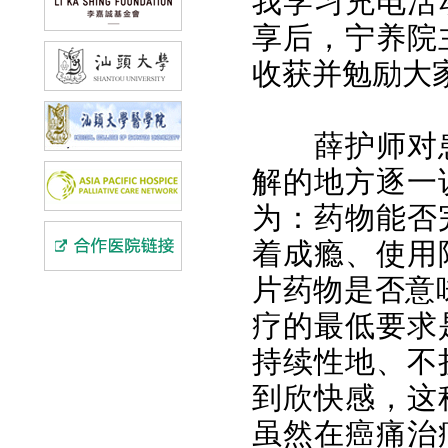
我学习充电活
享后，宁养院
收获并勉励大
薛护师对
解的地方逐一
为
：药物能否
着成瘾、使用
片药物是否意
疗的最低要求
持续性地、不
到欣快感，这
虽然在癌痛治