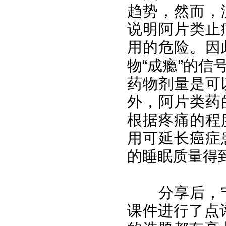
趋势，然而，
说明阿片类止
用的危险。因
物“成瘾”的
药物剂量是可
外，阿片类药
根据疼痛的程
用可延长癌症
的睡眠质量得
分享后，
课件进行了点