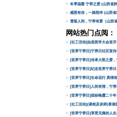
冬季温暖 宁养之爱 (山西省
感恩有你，一路陪伴 (山西
雪落人间，宁养有爱（山西
网站热门点阅：
[社工活动]姑息医学大会首
[世界宁养日]宁养日社区宣
[世界宁养日]传承大医之爱
[世界宁养日]纪念世界宁养
[世界宁养日]生命远行 真
[世界宁养日]人间有情，宁
[世界宁养日]缤纷晚霞二十年
[社工活动](课程及讲师)
[世界宁养日]享受无痛的人