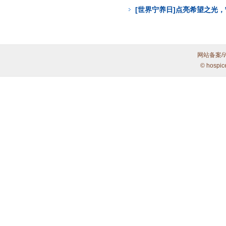
[世界宁养日]点亮希望之光
网站备案/
© hospic