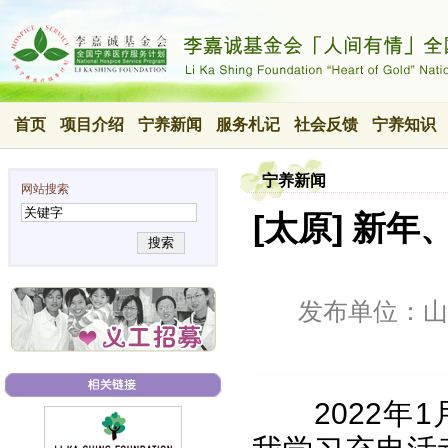
首页
项目介绍
宁养新闻
服务札记
社会反馈
宁养知识
宁养新闻
网站搜索
[太原] 新
搜索
发布单位：山
2022