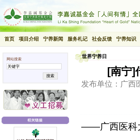
首页
项目介绍
宁养新闻
服务札记
社会反馈
宁养知识
世界宁养日
网站搜索
[南宁
搜索
发布单位：广西
——广西医科