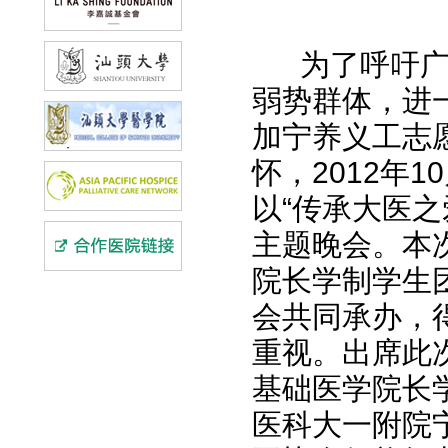
为了呼吁广大
弱势群体，进
加宁养义工志
怀，2012年
以“传承大医
主题晚会。本
院长学制学生
会共同承办，
重视。出席此
基础医学院长
医科大一附院