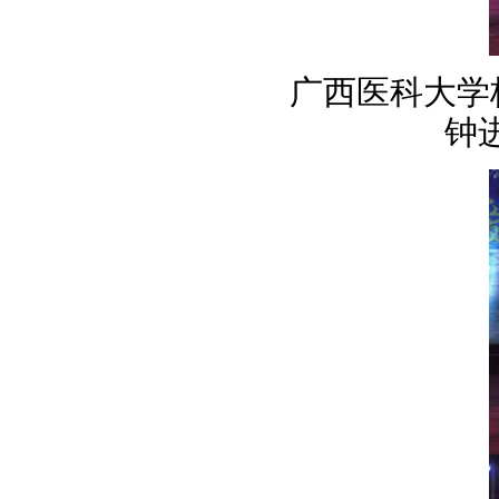
广西医科大
钟