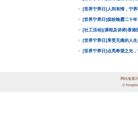
[世界宁养日]人间有情，宁
[世界宁养日]缤纷晚霞二十年
[社工活动](课程及讲师)
[世界宁养日]享受无痛的人
[世界宁养日]点亮希望之光
网站备案/
© hospic