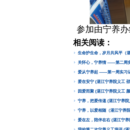
参加由宁养办
相关阅读：
生命护生命，岁月共风平（湛
关怀心，宁养情 ——第二周实
爱从宁养起 ——第一周实习记
爱在安宁 (湛江宁养院义工 邵
因爱而聚 (湛江宁养院义工 颜
宁养，把爱传递 (湛江宁养院
宁养，以爱相随（湛江宁养院
爱在左，陪伴在右 (湛江宁养
我的第二次宁养义工培训 (湛