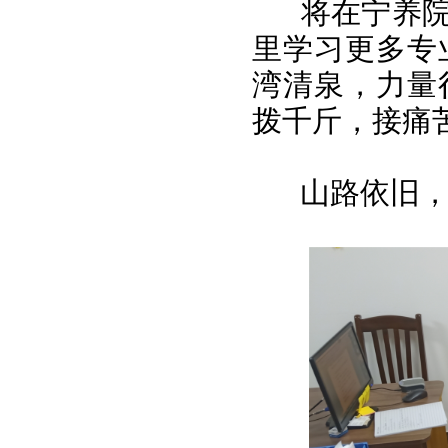
将在宁养院实
里学习更多专
湾清泉，力量
拨千斤，接痛
山路依旧，