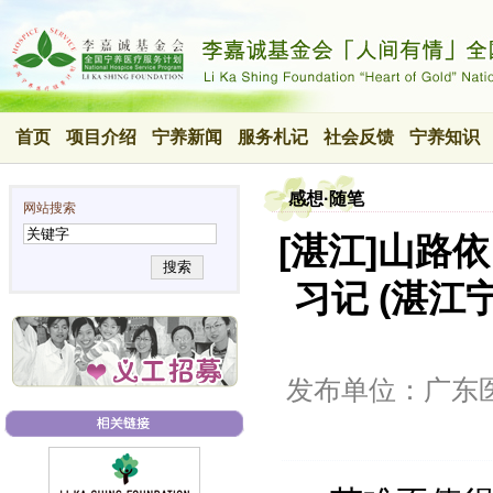
首页
项目介绍
宁养新闻
服务札记
社会反馈
宁养知识
感想·随笔
网站搜索
[湛江]山路
搜索
习记 (湛江
发布单位：广东