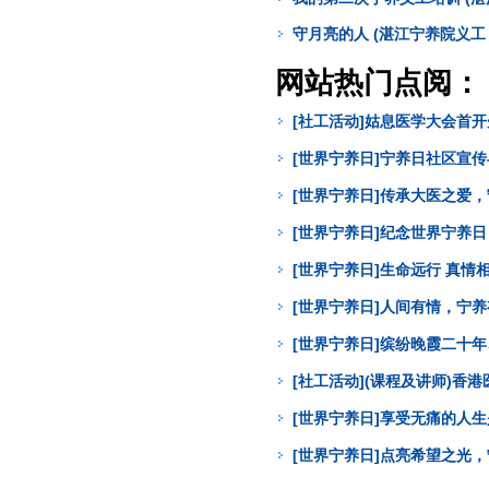
守月亮的人 (湛江宁养院义工 
网站热门点阅：
[社工活动]姑息医学大会首
[世界宁养日]宁养日社区宣
[世界宁养日]传承大医之爱
[世界宁养日]纪念世界宁养
[世界宁养日]生命远行 真
[世界宁养日]人间有情，宁
[世界宁养日]缤纷晚霞二十年
[社工活动](课程及讲师)
[世界宁养日]享受无痛的人
[世界宁养日]点亮希望之光