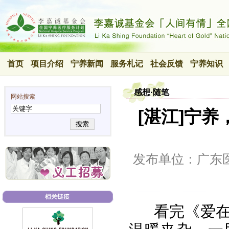
首页
项目介绍
宁养新闻
服务札记
社会反馈
宁养知识
感想·随笔
网站搜索
[湛江]宁
搜索
发布单位：广东
看完《爱