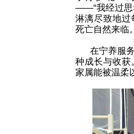
——“我经过
淋漓尽致地过
死亡自然来临
在宁养服务的
种成长与收获
家属能被温柔