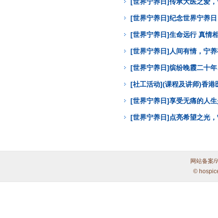
[世界宁养日]传承大医之爱
[世界宁养日]纪念世界宁养
[世界宁养日]生命远行 真
[世界宁养日]人间有情，宁
[世界宁养日]缤纷晚霞二十年
[社工活动](课程及讲师)
[世界宁养日]享受无痛的人
[世界宁养日]点亮希望之光
网站备案/
© hospic