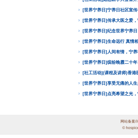
[世界宁养日]宁养日社区宣
[世界宁养日]传承大医之爱
[世界宁养日]纪念世界宁养
[世界宁养日]生命远行 真
[世界宁养日]人间有情，宁
[世界宁养日]缤纷晚霞二十年
[社工活动](课程及讲师)
[世界宁养日]享受无痛的人
[世界宁养日]点亮希望之光
网站备案/
© hospic