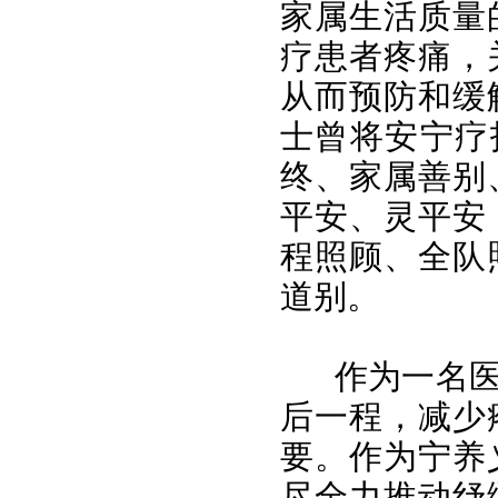
家属生活质量
疗患者疼痛，
从而预防和缓
士曾将安宁疗
终、家属善别
平安、灵平安
程照顾、全队
道别。
作为一名医学
后一程，减少
要。作为宁养
尽全力推动纾