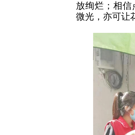
放绚烂；相信
微光，亦可让