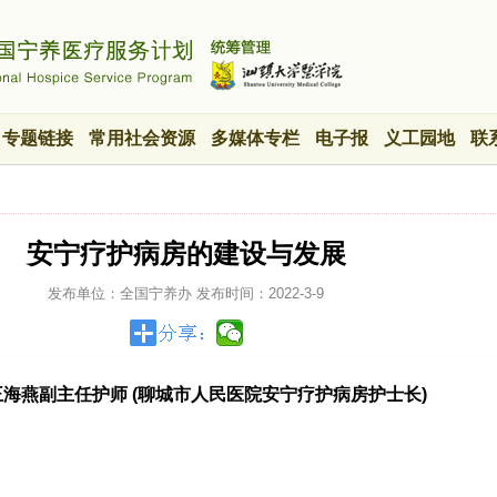
专题链接
常用社会资源
多媒体专栏
电子报
义工园地
联
安宁疗护病房的建设与发展
发布单位：全国宁养办
发布时间：
2022-3-9
王海燕副主任护师 (聊城市人民医院安宁疗护病房护士长)