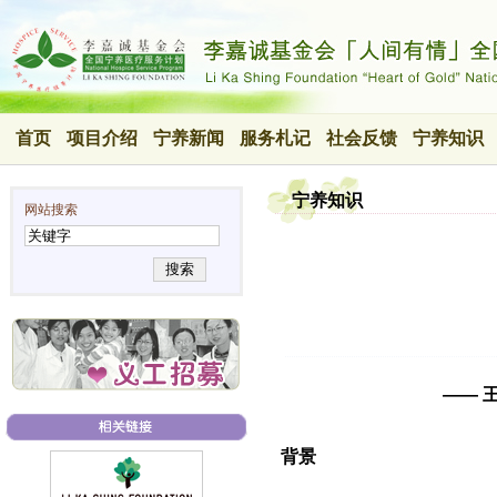
首页
项目介绍
宁养新闻
服务札记
社会反馈
宁养知识
宁养知识
网站搜索
搜索
—— 
背景