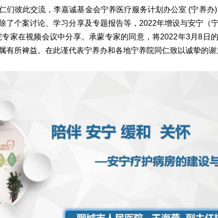
仁们彼此交流，李嘉诚基金会宁养医疗服务计划办公室 (宁养办)
除了个案讨论、学习分享及专题报告等，2022年增设与安宁（
院专家在视频会议中分享。承蒙专家的同意，将2022年3月8日
属有所裨益。在此谨代表宁养办和各地宁养院同仁致以诚挚的谢