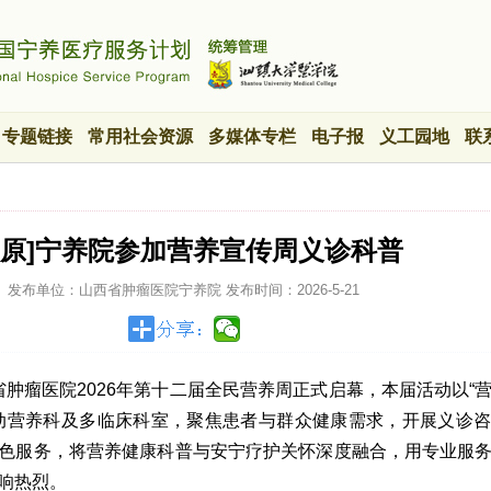
专题链接
常用社会资源
多媒体专栏
电子报
义工园地
联
太原]宁养院参加营养宣传周义诊科普
发布单位：山西省肿瘤医院宁养院
发布时间：
2026-5-21
山西省肿瘤医院2026年第十二届全民营养周正式启幕，本届活动以“
动营养科及多临床科室，聚焦患者与群众健康需求，开展义诊
色服务，将营养健康科普与安宁疗护关怀深度融合，用专业服
响热烈。