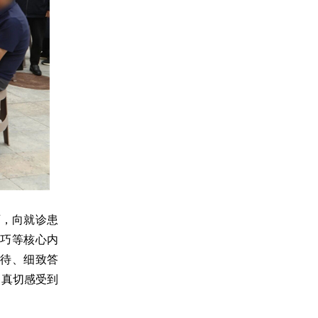
页，向就诊患
巧等核心内
待、细致答
属真切感受到