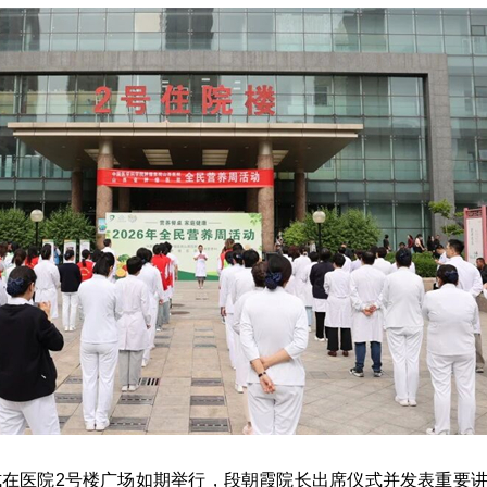
式在医院2号楼广场如期举行，段朝霞院长出席仪式并发表重要