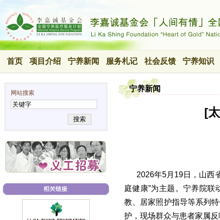
首页
项目介绍
宁养新闻
服务札记
社会反馈
宁养知识
宁养新闻
网站搜索
[
搜索
2026年5月19日，
庭健康”为主题。宁养院联
教、居家照护指导等系列特
护，现场群众与患者家属反