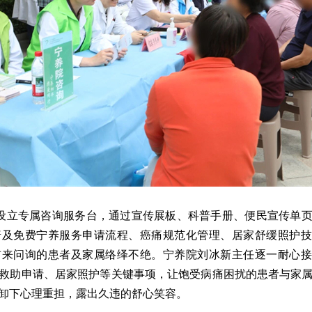
设立专属咨询服务台，通过宣传展板、科普手册、便民宣传单
普及免费宁养服务申请流程、癌痛规范化管理、居家舒缓照护技
前来问询的患者及家属络绎不绝。宁养院刘冰新主任逐一耐心接
救助申请、居家照护等关键事项，让饱受病痛困扰的患者与家
卸下心理重担，露出久违的舒心笑容。