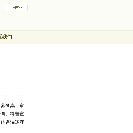
系我们
营养餐桌，家
咨询、科普宣
务传递温暖守