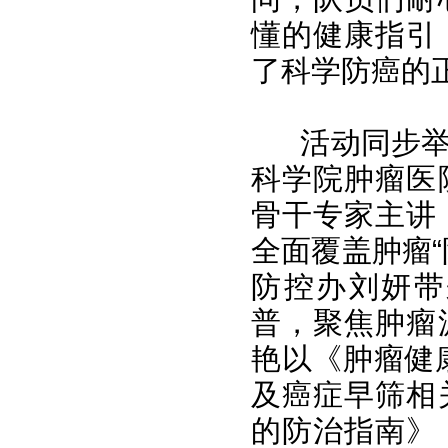
懂的健康指引
了科学防癌的
活动同步
科学院肿瘤医
骨干专家主讲
全面覆盖肿瘤
防控办刘妍带
普，聚焦肿瘤
艳以《肿瘤健
及癌症早筛相
的防治指南》