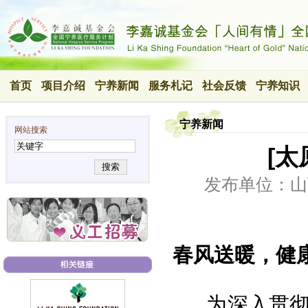
首页
项目介绍
宁养新闻
服务札记
社会反馈
宁养知识
宁养新闻
网站搜索
[太
搜索
发布单位：山
春风送暖，健
为深入贯