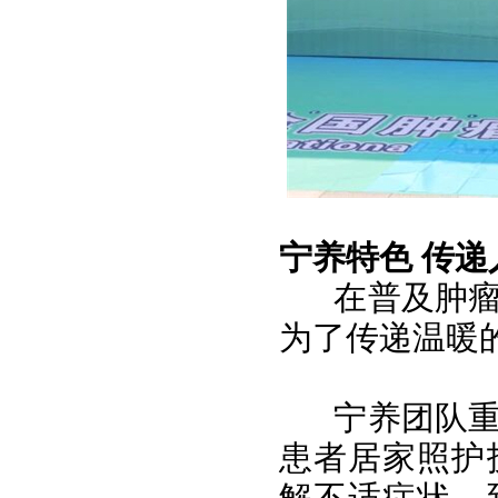
宁养特色 传递
在普及肿
为了传递温暖
宁养团队
患者居家照护
解不适症状，