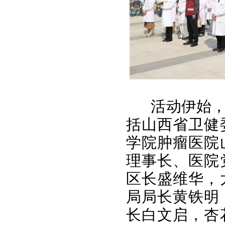
活动伊始
括山西省卫健
学院肿瘤医院
理事长、医院
区长盛维华，
局局长黄铁明
长白文启，杏