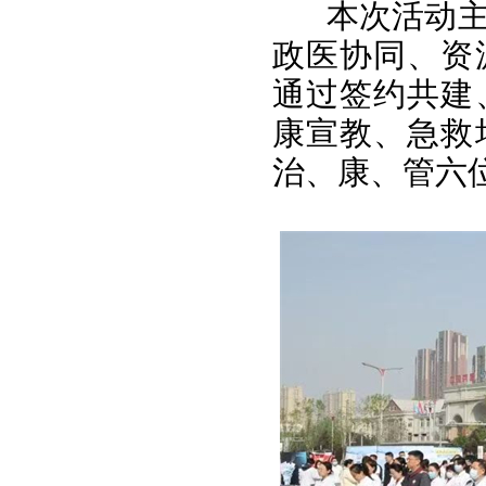
本次活动主
政医协同、资
通过签约共建
康宣教、急救
治、康、管六