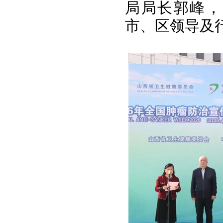
局局长郭峰，
市、区领导及