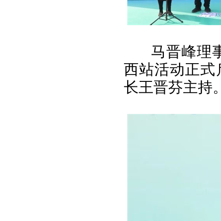
马晋峰理
西站活动正式
长王晋芬主持