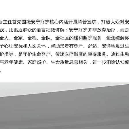
新主任首先围绕安宁疗护核心内涵开展科普宣讲，打破大众对
践，用贴近群众的语言细致讲解：安宁疗护并非放弃治疗，而
全人、全家、全程、全队、全社区的缓和照护服务，聚焦缓解
予心理安抚和人文关怀，帮助患者有尊严、舒适、安详地度过
护指导，是守护生命尊严、传递医疗温度的重要服务。通过生
与老年健康、家庭照护、生命质量息息相关，进一步消除认知
离。