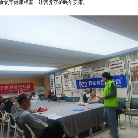
食筑牢健康根基，让营养守护晚年安康。