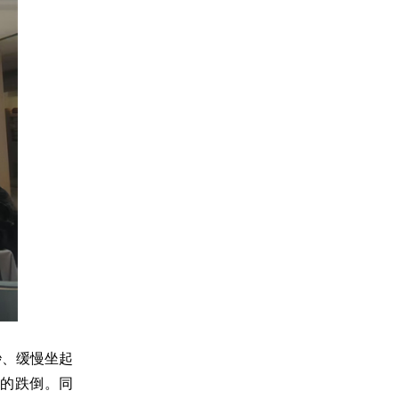
秒、缓慢坐起
发的跌倒。同