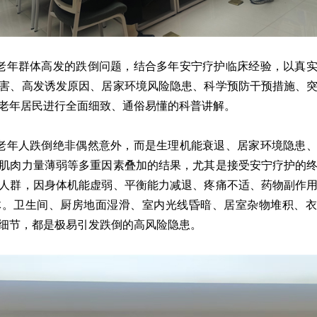
老年群体高发的跌倒问题，结合多年安宁疗护临床经验，以真
害、高发诱发原因、居家环境风险隐患、科学预防干预措施、
老年居民进行全面细致、通俗易懂的科普讲解。
老年人跌倒绝非偶然意外，而是生理机能衰退、居家环境隐患
肌肉力量薄弱等多重因素叠加的结果，尤其是接受安宁疗护的
人群，因身体机能虚弱、平衡能力减退、疼痛不适、药物副作
体。卫生间、厨房地面湿滑、室内光线昏暗、居室杂物堆积、衣
细节，都是极易引发跌倒的高风险隐患。