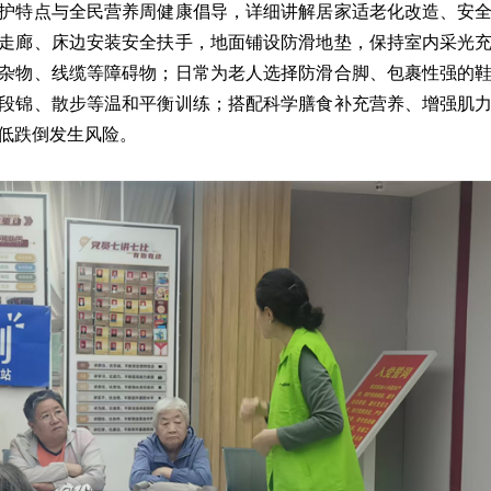
护特点与全民营养周健康倡导，详细讲解居家适老化改造、安
走廊、床边安装安全扶手，地面铺设防滑地垫，保持室内采光
杂物、线缆等障碍物；日常为老人选择防滑合脚、包裹性强的
段锦、散步等温和平衡训练；搭配科学膳食补充营养、增强肌
低跌倒发生风险。