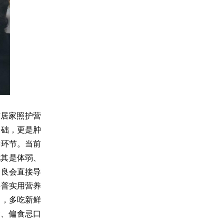
与居家照护营
基础，更是肿
键环节。当前
尤其是体弱、
不良会直接导
科普实用营养
白，多吃新鲜
食、偏食忌口