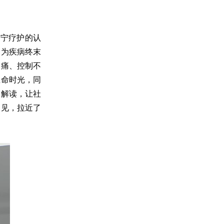
安宁疗护的认
是为疾病终末
疼痛、控制不
生命时光，同
动解读，让社
偏见，拉近了