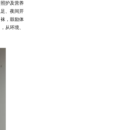
全照护及营养
充足、夜间开
鞋袜，鼓励体
力，从环境、