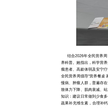
结合2026年全民营养
养科普。她指出，科学营养
瘤患者、高龄体弱及安宁疗
全民营养周倡导“营养餐桌
慢病、肿瘤人群，普遍存在
致体力下降、肌肉衰减、站
知识：建议日常做到少食多
蔬果补充维生素，合理补钙