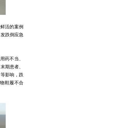
实鲜活的案例
突发跌倒应急
、用药不当、
终末期患者、
用等影响，跌
物鞋履不合