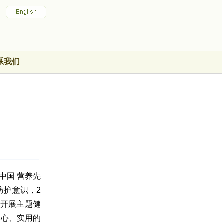
系我们
中国 营养先
防护意识，2
区开展主题健
暖心、实用的