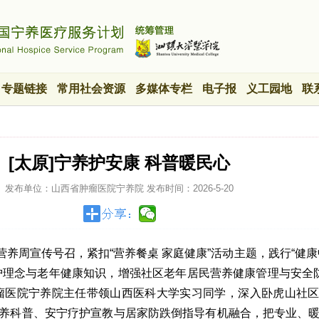
专题链接
常用社会资源
多媒体专栏
电子报
义工园地
联
[太原]宁养护安康 科普暖民心
发布单位：山西省肿瘤医院宁养院
发布时间：
2026-5-20
民营养周宣传号召，紧扣“营养餐桌 家庭健康”活动主题，践行“健康
护理念与老年健康知识，增强社区老年居民营养健康管理与安全
省肿瘤医院宁养院主任带领山西医科大学实习同学，深入卧虎山社
养科普、安宁疗护宣教与居家防跌倒指导有机融合，把专业、