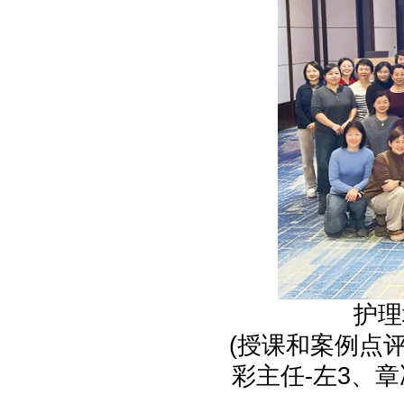
护理
(授课和案例点
彩主任-左3、章