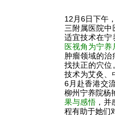
12月6日下
三附属医院中
适宜技术在宁
医视角为宁养
肿瘤领域的治
找扶正的穴位
技术为艾灸、
6月赴香港交
柳州宁养院杨艳
果与感悟
，并
程有助于她们