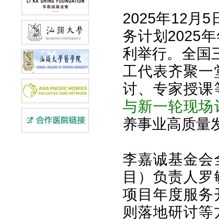
2025年12
务计划202
利举行。全国
工代表齐聚一
讨、专家授课
与新一轮现场
养事业高质量
李嘉诚基金会
目）负责人罗
项目年度服务
则落地研讨等