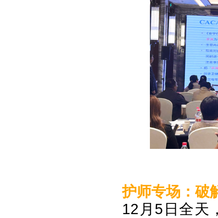
护师专场：破
12月5日全