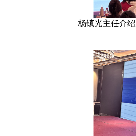
杨镇光主任介绍