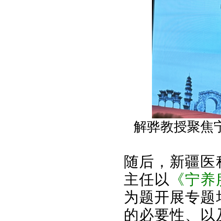
解骅教授聚焦
随后，新疆医
主任以
《宁养
为题开展专题
的必要性、以