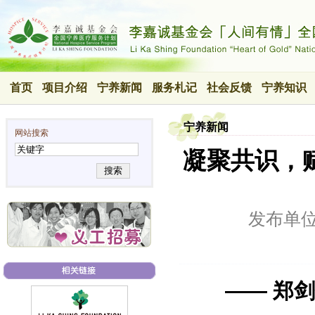
首页
项目介绍
宁养新闻
服务札记
社会反馈
宁养知识
宁养新闻
网站搜索
凝聚共识，赋
搜索
发布单
—— 郑