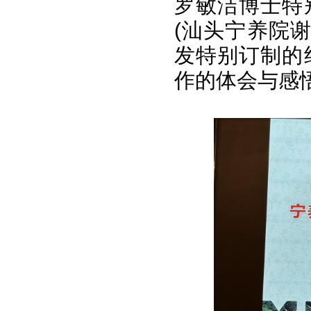
罗敏洁博士特
(汕头宁养院
发特别订制的
作的体会与感