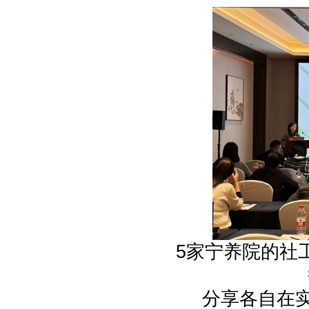
5家宁养院的社工
分享各自在实