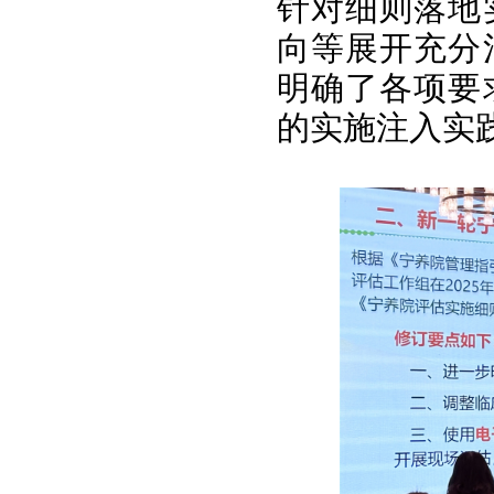
针对细则落地
向等展开充分
明确了各项要
的实施注入实