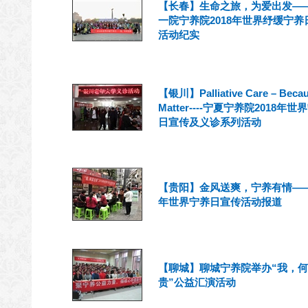
【长春】生命之旅，为爱出发—
一院宁养院2018年世界纾缓宁养
活动纪实
【银川】Palliative Care – Becau
Matter----宁夏宁养院2018年世
日宣传及义诊系列活动
【贵阳】金风送爽，宁养有情——2
年世界宁养日宣传活动报道
【聊城】聊城宁养院举办“我，
贵”公益汇演活动