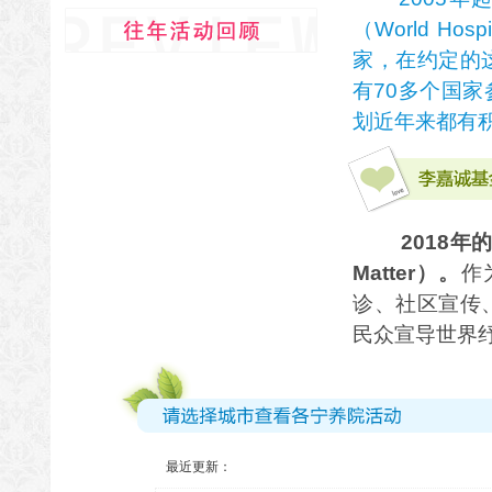
（World Hos
家，在约定的
有70多个国
划近年来都有
2018年的
Matter）。
作
诊、社区宣传
民众宣导世界
【福州】泪目！福建7400多名患者，生命的
【柳州】生命尽头的宁静港湾——柳州宁养院
最近更新：
【哈尔滨】为爱奔跑 助力癌症防治——世界