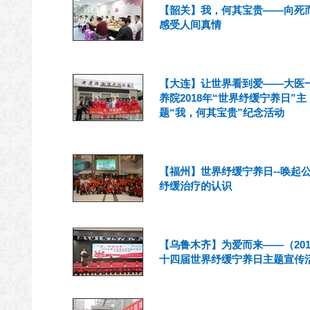
【韶关】我，何其宝贵——向死
感受人间真情
【大连】让世界看到爱——大医
养院2018年“世界纾缓宁养日”主
题“我，何其宝贵”纪念活动
【福州】世界纾缓宁养日--唤起
纾缓治疗的认识
【乌鲁木齐】为爱而来——（201
十四届世界纾缓宁养日主题宣传