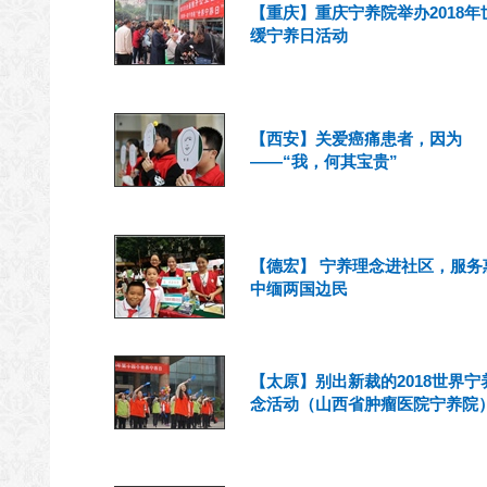
【重庆】重庆宁养院举办2018年
缓宁养日活动
【西安】关爱癌痛患者，因为
——“我，何其宝贵”
【德宏】 宁养理念进社区，服务
中缅两国边民
【太原】别出新裁的2018世界宁
念活动（山西省肿瘤医院宁养院