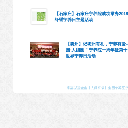
【石家庄】石家庄宁养院成功举办201
纾缓宁养日主题活动
【衢州】记衢州有礼，宁养有爱--
圆·人团圆 ” 宁养院一周年暨第
世界宁养日活动