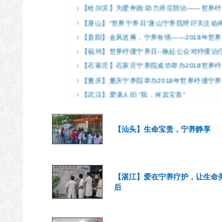
【唐山】“世界宁养日”唐山宁养院呼吁关注临
【贵阳】金风送爽，宁养有情——2018年世
【福州】世界纾缓宁养日--唤起公众对纾缓治
【石家庄】石家庄宁养院成功举办2018世界
【重庆】重庆宁养院举办2018年世界纾缓宁
【武汉】爱满人间 “我，何其宝贵”
【武汉】武汉宁养院举办世界宁养日宣传活动
【汕头】生命宝贵，宁养静享
【湛江】爱在宁养疗护，让生命
后