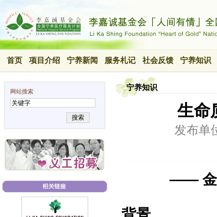
首页
项目介绍
宁养新闻
服务札记
社会反馈
宁养知识
宁养知识
网站搜索
生命
搜索
发布单
—— 
背景