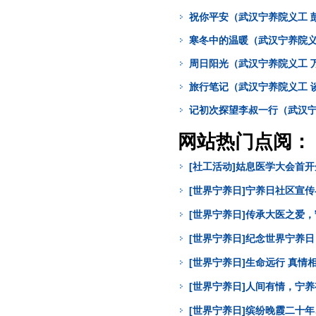
祝你平安（武汉宁养院义工 
寒冬中的温暖（武汉宁养院义
周日阳光（武汉宁养院义工 
旅行笔记（武汉宁养院义工 
记初次探望李叔一行（武汉宁
网站热门点阅：
[社工活动]姑息医学大会首
[世界宁养日]宁养日社区宣
[世界宁养日]传承大医之爱
[世界宁养日]纪念世界宁养
[世界宁养日]生命远行 真
[世界宁养日]人间有情，宁
[世界宁养日]缤纷晚霞二十年