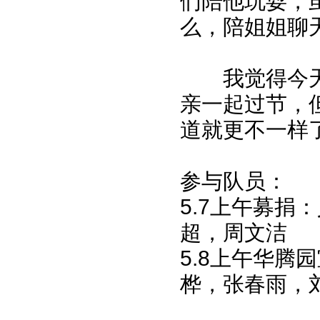
们陪他玩耍，
么，陪姐姐聊
我觉得今天
亲一起过节，
道就更不一样
参与队员：
5.7上午募
超，周文洁
5.8上午华腾
桦，张春雨，