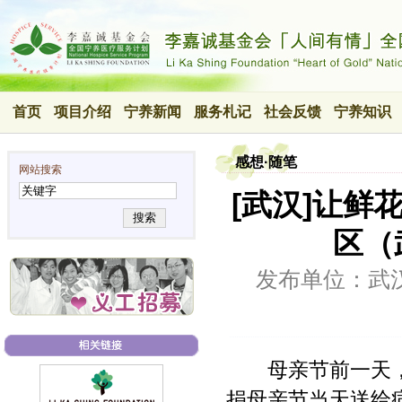
首页
项目介绍
宁养新闻
服务札记
社会反馈
宁养知识
感想·随笔
网站搜索
[武汉]让
搜索
区（
发布单位：武
母亲节前一天，
捐母亲节当天送给