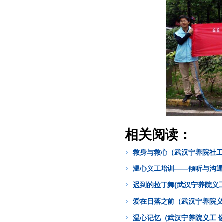
相关阅读：
救身与救心（武汉宁养院社工
温心义工培训——倾听与沟
迟到的拉丁舞(武汉宁养院义工
爱在日落之前（武汉宁养院义
温心记忆（武汉宁养院义工 