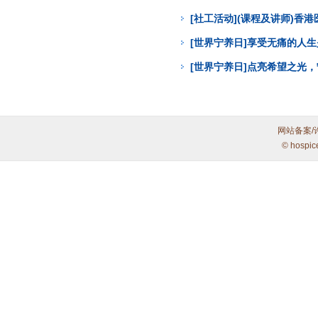
[社工活动](课程及讲师)
[世界宁养日]享受无痛的人
[世界宁养日]点亮希望之光
网站备案/
© hospic