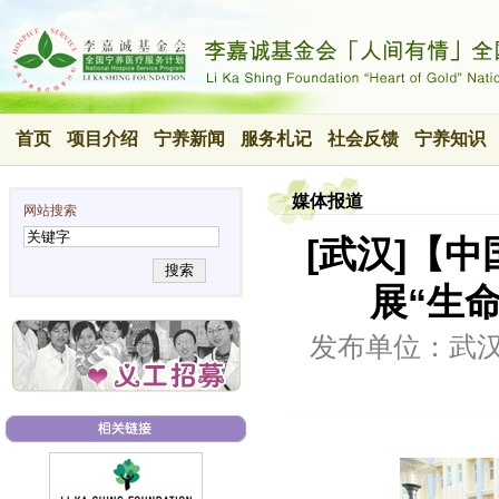
首页
项目介绍
宁养新闻
服务札记
社会反馈
宁养知识
媒体报道
网站搜索
[武汉]【
搜索
展“生
发布单位：武