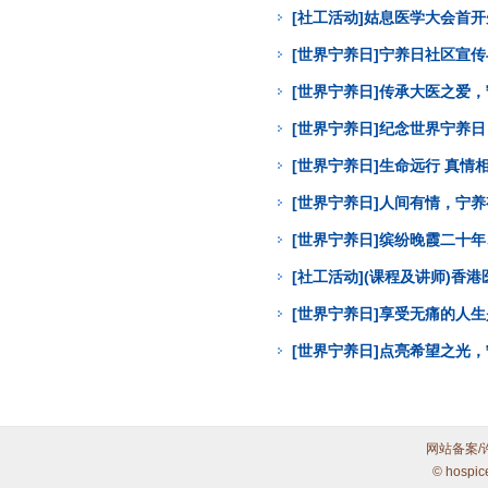
[社工活动]姑息医学大会首
[世界宁养日]宁养日社区宣
[世界宁养日]传承大医之爱
[世界宁养日]纪念世界宁养
[世界宁养日]生命远行 真
[世界宁养日]人间有情，宁
[世界宁养日]缤纷晚霞二十年
[社工活动](课程及讲师)
[世界宁养日]享受无痛的人
[世界宁养日]点亮希望之光
网站备案/
© hospic