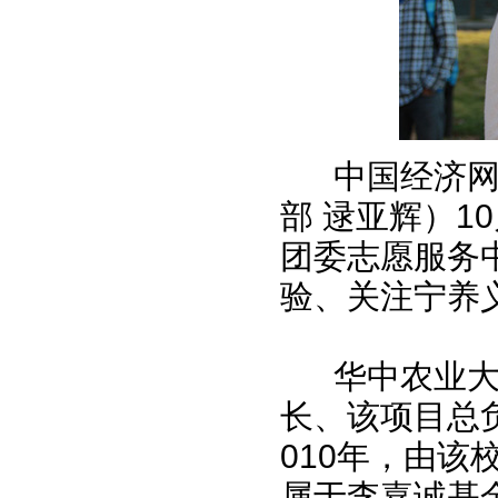
中国经济网湖
部 逯亚辉）1
团委志愿服务
验、关注宁养
华中农业大学
长、该项目总负
010年，由
属于李嘉诚基