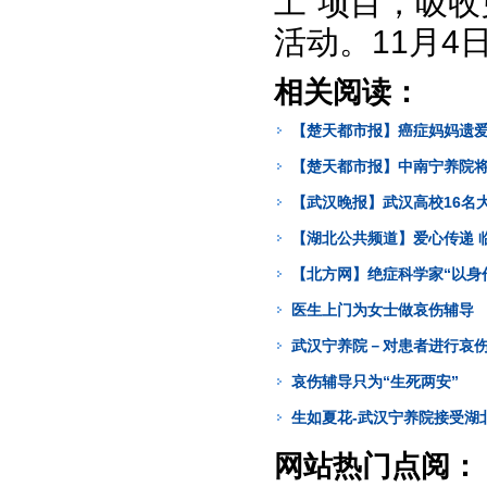
工”项目，吸收
活动。11月4
相关阅读：
【楚天都市报】癌症妈妈遗
【楚天都市报】中南宁养院
【武汉晚报】武汉高校16名
【湖北公共频道】爱心传递 
【北方网】绝症科学家“以身
医生上门为女士做哀伤辅导
武汉宁养院－对患者进行哀
哀伤辅导只为“生死两安”
生如夏花-武汉宁养院接受湖
网站热门点阅：