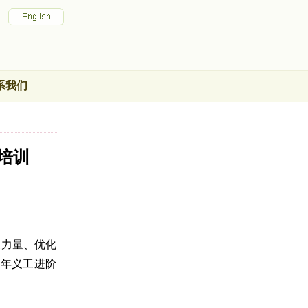
系我们
培训
工力量、优化
6年义工进阶