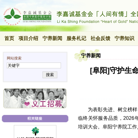
首页
项目介绍
宁养新闻
服务札记
社会反馈
宁养知识
宁养新闻
网站搜索
[阜阳]守护
搜索
为表彰先进、树立榜样
临终关怀服务品质，2026
培训大会。阜阳宁养院工作