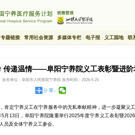
专题链接
常用社会资源
多媒体专栏
电子报
义工园地
联
生命 传递温情——阜阳宁养院义工表彰暨进阶
发布单位：阜阳市人民医院宁养院
发布时间：
2026-5-25
，肯定宁养义工在宁养服务中的无私奉献精神，进一步凝聚义
年5月13日，阜阳宁养院隆重举行2025年度宁养义工表彰暨202
人员及全体宁养义工参会。