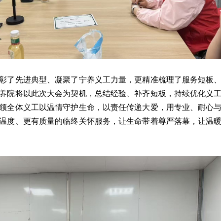
彰了先进典型、凝聚了宁养义工力量，更精准梳理了服务短板
养院将以此次大会为契机，总结经验、补齐短板，持续优化义
领全体义工以温情守护生命，以责任传递大爱，用专业、耐心
温度、更有质量的临终关怀服务，让生命带着尊严落幕，让温