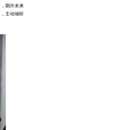
训，期许未来
长，主动倾听