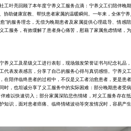
社工叶亮回顾了本年度宁养义工服务点滴：宁养义工们陪伴晚
、协助健康宣教、帮扶患者家属的温暖瞬间。一年来，全体宁养
愈”的服务理念，无偿为晚期患者及家属提供心理疏导、情感
义工服务，有效缓解了患者身心痛苦，慰藉了家属焦虑情绪，
宁养义工及星级义工进行表彰，现场颁发荣誉证书与纪念礼品
工代表发表感言，分享了自己的服务心得与真切感悟。宁养义
，在陪伴临终患者的过程中，不仅是义工者治愈患者，更是患
同时，也坦诚分享了义工服务中的实际困难：部分晚期患者受
陪伴难以快速切入；部分家属深陷悲伤情绪，对义工服务存在抵
护知识，面对患者癌痛、临终情绪波动等突发情况时，容易产