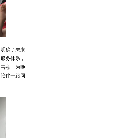
、明确了未来
工服务体系，
与善意，为晚
暖陪伴一路同