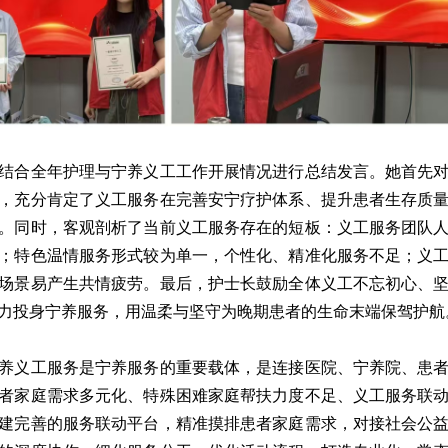
结合全年护理与宁养义工工作开展情况进行总结发言。她首先
，充分肯定了义工服务在完善安宁疗护体系、提升患者生存质
。同时，客观剖析了当前义工服务存在的短板：义工服务团队
；特色温情服务形式较为单一，个性化、精准化服务不足；义
场景易产生共情疲劳。最后，护士长鼓励全体义工不忘初心、
力投身宁养服务，用温柔与坚守为晚期患者的生命末端保驾护航
养义工服务是宁养服务的重要载体，是连接医院、宁养院、患
者家庭需求多元化、特殊困难家庭帮扶力度不足、义工服务联
建完善的服务联动平台，精准摸排患者家庭需求，对接社会公