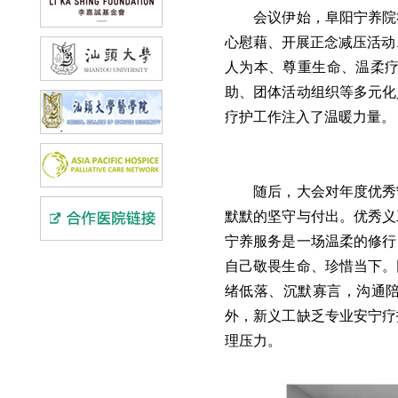
会议伊始，阜阳宁养院
心慰藉、开展正念减压活动
人为本、尊重生命、温柔疗
助、团体活动组织等多元化
疗护工作注入了温暖力量。
随后，大会对年度优秀
默默的坚守与付出。优秀义
宁养服务是一场温柔的修行
自己敬畏生命、珍惜当下。
绪低落、沉默寡言，沟通
外，新义工缺乏专业安宁疗
理压力。