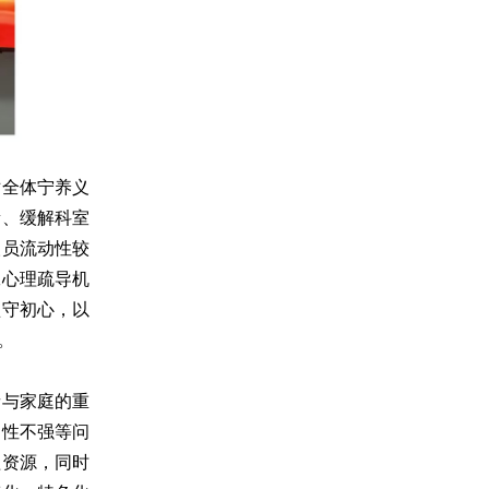
对全体宁养义
量、缓解科室
人员流动性较
工心理疏导机
坚守初心，以
。
者与家庭的重
动性不强等问
益资源，同时