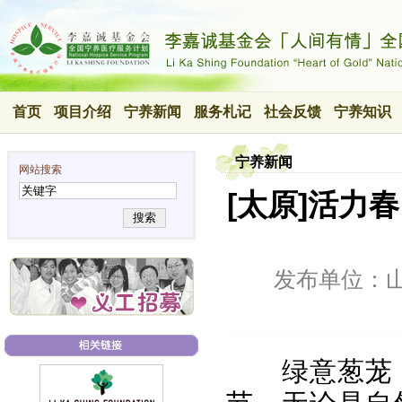
首页
项目介绍
宁养新闻
服务札记
社会反馈
宁养知识
宁养新闻
网站搜索
[太原]活力
搜索
发布单位：
绿意葱茏