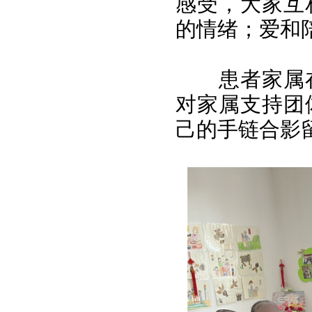
感受，大家互
的情绪；爱和
患者家属
对家属支持团
己的手链合影