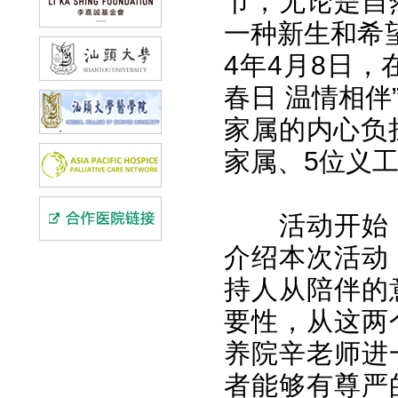
节，无论是自
一种新生和希
4年4月8日
春日 温情相
家属的内心负
家属、5位义
活动开始
介绍本次活动
持人从陪伴的
要性，从这两
养院辛老师进
者能够有尊严