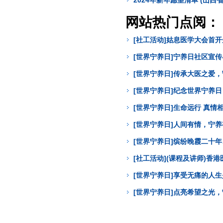
2024年新年愿望清单 (山西
网站热门点阅：
[社工活动]姑息医学大会首
[世界宁养日]宁养日社区宣
[世界宁养日]传承大医之爱
[世界宁养日]纪念世界宁养
[世界宁养日]生命远行 真
[世界宁养日]人间有情，宁
[世界宁养日]缤纷晚霞二十年
[社工活动](课程及讲师)
[世界宁养日]享受无痛的人
[世界宁养日]点亮希望之光