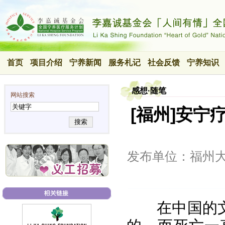
首页
项目介绍
宁养新闻
服务札记
社会反馈
宁养知识
感想·随笔
网站搜索
[福州]安宁
搜索
发布单位：福州
在中国的