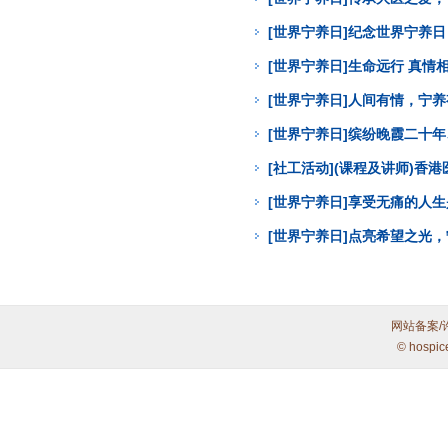
[世界宁养日]纪念世界宁养
[世界宁养日]生命远行 真
[世界宁养日]人间有情，宁
[世界宁养日]缤纷晚霞二十年
[社工活动](课程及讲师)
[世界宁养日]享受无痛的人
[世界宁养日]点亮希望之光
网站备案/
© hospic