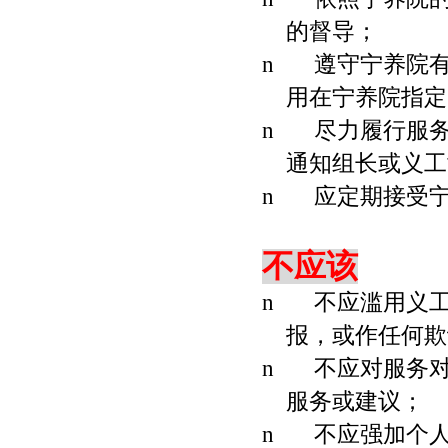
的督导；
n
遵守宁养院
用在宁养院指定
n
尽力履行服
通知组长或义工
n
应定期接受
不应该
n
不应滥用义
报，或作任何欺
n
不应对服务
服务或建议；
n
不应强加个