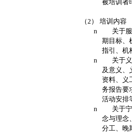
被培训者
（
2
） 培训内容
n
关于服
期目标、
指引、机
n
关于义
及意义、
资料、义
务报告要
活动安排
n
关于宁
念与理念
分工、晚