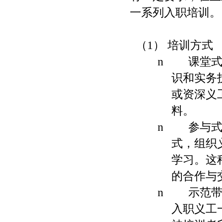
一系列入职培训。
（
1
） 培训方式
n
课堂式
识和实务
或资深义
料。
n
参与式
式，组织
学习。这
的合作与
n
示范带
入职义工