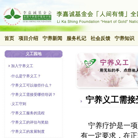
首页
项目介绍
宁养新闻
服务札记
社会反馈
宁养知识
义工园地
加入宁养义工
·
什么是宁养义工？
·
宁养义工可以做些什么？
·
宁养义工需接受哪些培训？
宁养义工需接
·
义工守则
·
宁养义工服务的流程
·
宁养义工的评估与奖励
宁养疗护是一项
·
宁养义工的发展制度
有一定要求，在正