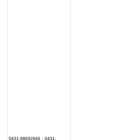
0431-88692666；0431-