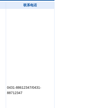
联系电话
0431-88612347/0431-
88712347