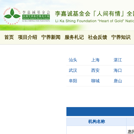
首页
项目介绍
宁养新闻
服务札记
社会反馈
宁养知识
汕头
上海
湛江
武汉
西安
海口
阜阳
聊城
唐山
机构名称
惠