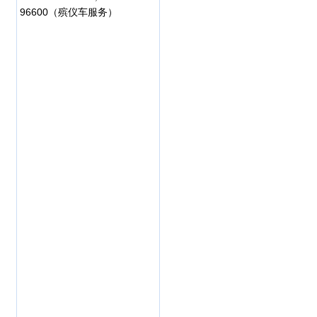
96600（殡仪车服务）