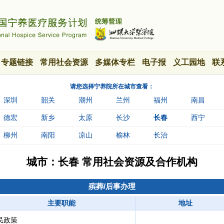
专题链接
常用社会资源
多媒体专栏
电子报
义工园地
联
请您选择宁养院所在城市查看：
深圳
韶关
潮州
兰州
福州
南昌
德宏
新乡
太原
长沙
长春
西宁
柳州
南阳
凉山
榆林
长治
城市：
长春
常用社会资源及合作机构
殡葬/后事办理
主要职能
地址
民政策