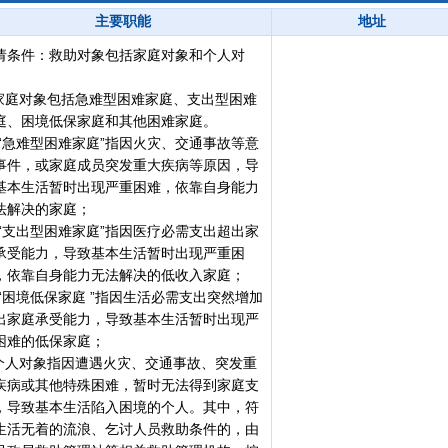
主要职能
地址
请条件：救助对象包括家庭对象和个人对
象。
.家庭对象包括急难型困难家庭、支出型困难
庭、困境低保家庭和其他困难家庭。
1)“急难型困难家庭”指因火灾、交通事故等意
事件，或家庭成员突发重大疾病等原因，导
基本生活暂时出现严重困难，依靠自身能力
法解决的家庭；
2)“支出型困难家庭”指因医疗必需支出超出家
承受能力，导致基本生活暂时出现严重困
，依靠自身能力无法解决的低收入家庭；
3)“困境低保家庭 ”指因生活必需支出突然增加
出家庭承受能力，导致基本生活暂时出现严
困难的低保家庭；
.个人对象指因遭遇火灾、交通事故、突发重
疾病或其他特殊困难，暂时无法得到家庭支
，导致基本生活陷入困境的个人。其中，符
生活无着的流浪、乞讨人员救助条件的，由