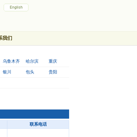
系我们
乌鲁木齐
哈尔滨
重庆
银川
包头
贵阳
联系电话