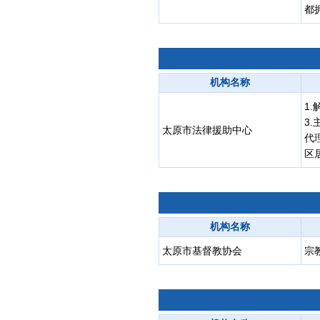
都
机构名称
1
3
太原市法律援助中心
代
区
机构名称
太原市基督教协会
宗