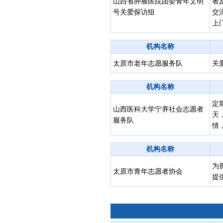
山西省肿瘤医院团委青年文明
者
号关爱探访组
交
上
机构名称
太原市老年志愿服务队
关
机构名称
定
山西医科大学宁养社会志愿者
天
服务队
情
机构名称
为
太原市青年志愿者协会
提