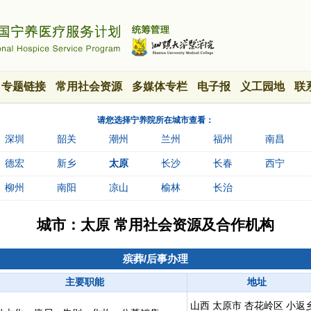
专题链接
常用社会资源
多媒体专栏
电子报
义工园地
联
请您选择宁养院所在城市查看：
深圳
韶关
潮州
兰州
福州
南昌
德宏
新乡
太原
长沙
长春
西宁
柳州
南阳
凉山
榆林
长治
城市：
太原
常用社会资源及合作机构
殡葬/后事办理
主要职能
地址
山西 太原市 杏花岭区 小返