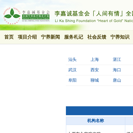
首页
项目介绍
宁养新闻
服务札记
社会反馈
宁养知识
汕头
上海
湛江
武汉
西安
海口
阜阳
聊城
唐山
机构名称