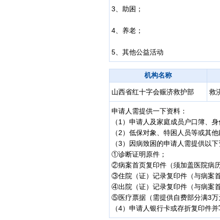
3、助困；
4、养老；
5、其他公益活动
机构名称
山西省红十字会赈济救护部
救
申请人需提供一下资料：
（1）申请人及家庭成员户口簿、身
（2）低保对象、特困人员等或其
（3）因病致困的申请人需提供以下
①诊断证明原件；
②病案首页复印件（须加盖医院病
③住院（证）记录复印件（与病案
④出院（证）记录复印件（与病案
⑤医疗票据（需提供自费部分满3万
（4）申请人银行卡或存折复印件并