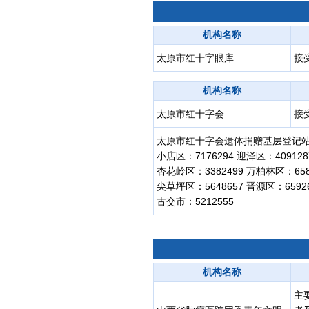
机构名称
太原市红十字眼库
接
机构名称
太原市红十字会
接
太原市红十字会遗体捐赠基层登记
小店区：7176294 迎泽区：409128
杏花岭区：3382499 万柏林区：658
尖草坪区：5648657 晋源区：6592
古交市：5212555
机构名称
主