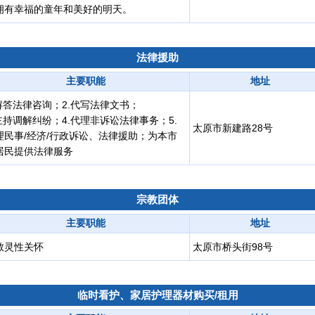
拥有幸福的童年和美好的明天。
法律援助
主要职能
地址
.解答法律咨询；2.代写法律文书；
.主持调解纠纷；4.代理非诉讼法律事务；5.
太原市新建路28号
理民事/经济/行政诉讼、法律援助；为本市
居民提供法律服务
宗教团体
主要职能
地址
教灵性关怀
太原市桥头街98号
临时看护、家居护理器材购买/租用