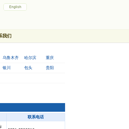
系我们
乌鲁木齐
哈尔滨
重庆
银川
包头
贵阳
联系电话
乡