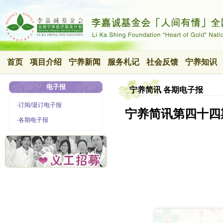
首页
项目介绍
宁养新闻
服务札记
社会反馈
宁养知识
电子报
宁养简讯 各期电子报
·订阅/退订电子报
宁养简讯第四十四
·各期电子报