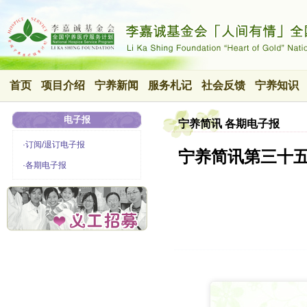
首页
项目介绍
宁养新闻
服务札记
社会反馈
宁养知识
电子报
宁养简讯 各期电子报
·订阅/退订电子报
宁养简讯第三十
·各期电子报