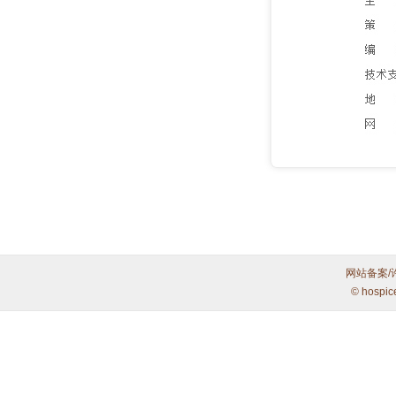
网站备案/
© hospic