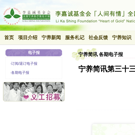
首页
项目介绍
宁养新闻
服务札记
社会反馈
宁养知识
电子报
宁养简讯 各期电子报
·订阅/退订电子报
宁养简讯第三十
·各期电子报