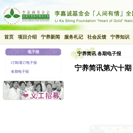
首页
项目介绍
宁养新闻
服务札记
社会反馈
宁养知识
电子报
宁养简讯 各期电子报
·订阅/退订电子报
宁养简讯第六十期
·各期电子报