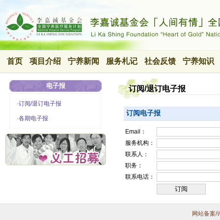
首页
项目介绍
宁养新闻
服务札记
社会反馈
宁养知识
电子报
订阅/退订电子报
·订阅/退订电子报
订阅电子报
·各期电子报
Email：
服务机构：
联系人：
职务：
联系电话：
网站备案/