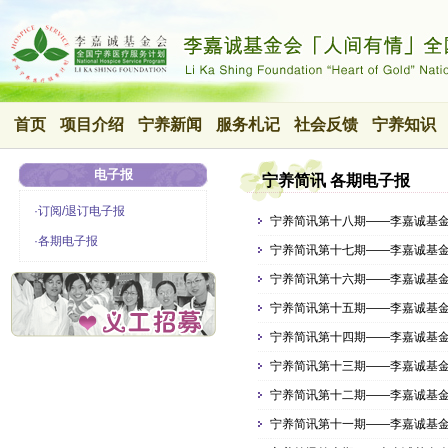
首页
项目介绍
宁养新闻
服务札记
社会反馈
宁养知识
电子报
宁养简讯 各期电子报
·订阅/退订电子报
宁养简讯第十八期——李嘉诚基
·各期电子报
宁养简讯第十七期——李嘉诚基
宁养简讯第十六期——李嘉诚基
宁养简讯第十五期——李嘉诚基
宁养简讯第十四期——李嘉诚基
宁养简讯第十三期——李嘉诚基
宁养简讯第十二期——李嘉诚基
宁养简讯第十一期——李嘉诚基