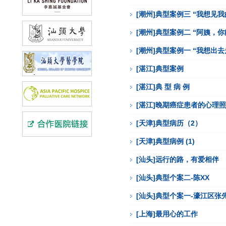
[潮州]典型案例三 “我想见
[潮州]典型案例二 “阿姨，
[潮州]典型案例一 “我想出去
[湛江]典型案例
[湛江]典 型 病 例
[湛江]晚期癌症患者的心理
[天津]典型病历（2）
[天津]典型病例 (1)
[汕头]远行的路，有爱相伴
[汕头]典型个案二-陈XX
[汕头]典型个案一-濠江区张
[上海]最用心的工作