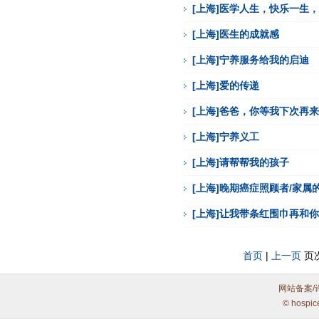
[上海]医学人生，快乐一生
[上海]医生的成就感
[上海]宁养服务给我的启迪
[上海]爱的传递
[上海]爸爸，你等我下次再
[上海]宁养义工
[上海]请帮帮我的孩子
[上海]晚期癌症照顾者/家属
[上海]让我带条红围巾再和
首页
|
上一页
页次
网站备案/
© hospic