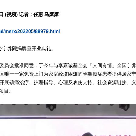
日 (视频) 记者：任惠 马露露
tml/msrx/202205/88979.html
举办宁养院揭牌暨开业典礼。
委员会批准同意，于今年与李嘉诚基金会「人间有情」全国宁
区唯一一家免费上门为家庭经济困难的晚期癌症患者提供居家
开展镇痛治疗、护理指导、心理及哀伤支持、社会资源链接、
项目。