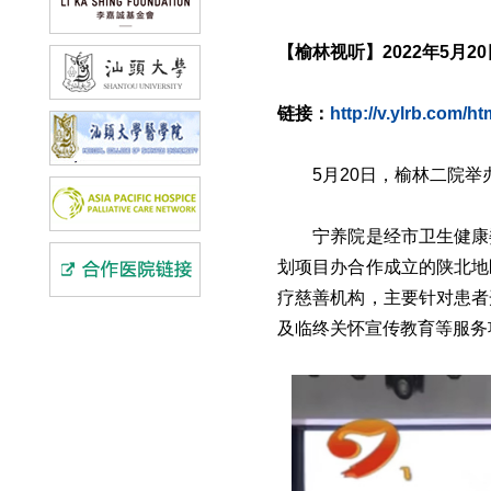
【榆林视听】2022年5月20
链接：
http://v.ylrb.com/h
5月20日，榆林二院
宁养院是经市卫生健康
划项目办合作成立的陕北地
疗慈善机构，主要针对患者
及临终关怀宣传教育等服务