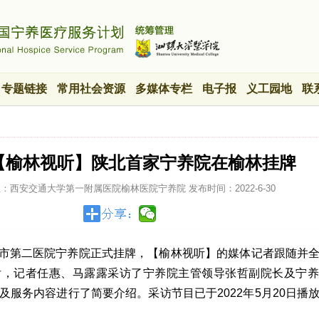
专题链接
常用社会资源
多媒体专栏
电子报
义工园地
联
]【榆林视听】陕北首家宁养院在榆林挂牌
位：西安交通大学第一附属医院榆林医院宁养院
发布时间：
2022-6-30
，榆林市第二医院宁养院正式挂牌，【榆林视听】的媒体记者跟随并
后，记者任惠、马露露采访了宁养院主管领导张哲副院长及宁养
及服务内容进行了简要介绍。采访节目已于2022年5月20日播