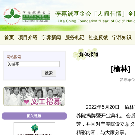
首页
项目介绍
宁养新闻
服务札记
社会反馈
宁养知识
媒体报道
网站搜索
[榆林
搜索
发布单
2022年5月20日
养院揭牌暨开业典礼。会
芳，并且对宁养院设立意义
精彩内容，与大家分享。