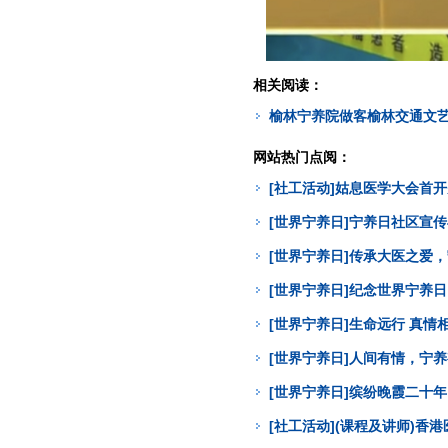
相关阅读：
榆林宁养院做客榆林交通文
网站热门点阅：
[社工活动]姑息医学大会首
[世界宁养日]宁养日社区宣
[世界宁养日]传承大医之爱
[世界宁养日]纪念世界宁养
[世界宁养日]生命远行 真
[世界宁养日]人间有情，宁
[世界宁养日]缤纷晚霞二十年
[社工活动](课程及讲师)