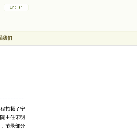
系我们
全程拍摄了宁
院主任宋明
放，节录部分