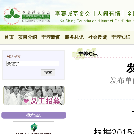
首页
项目介绍
宁养新闻
服务札记
社会反馈
宁养知识
宁养知识
网站搜索
搜索
发布单
根据2015年世界