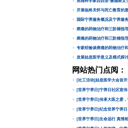
英雄科学家西西里·桑德斯女
开展临终关怀与死亡教育的
国际宁养服务概况及宁养服
癌痛的药物治疗和三阶梯指导
癌痛的药物治疗和三阶梯指导
专家经验谈癌痛的药物治疗和
发展姑息医学意义及模式探
网站热门点阅：
[社工活动]姑息医学大会首
[世界宁养日]宁养日社区宣
[世界宁养日]传承大医之爱
[世界宁养日]纪念世界宁养
[世界宁养日]生命远行 真