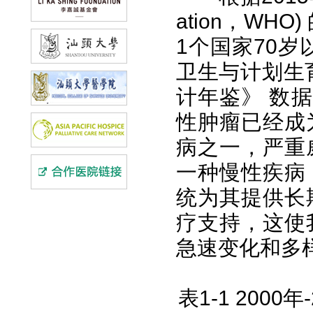
ation，WH
1个国家70
卫生与计划生
计年鉴》 数据
性肿瘤已经成
病之一，严重
一种慢性疾病
统为其提供长
疗支持，这使
急速变化和多
表1-1 200