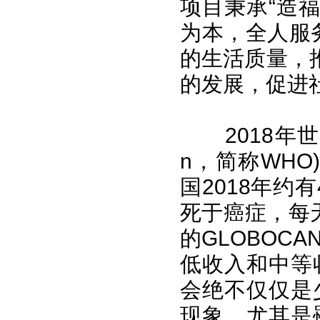
项目秉承“造
为本，全人服
的生活质量，
的发展，促进
2018年世界卫生组
n，简称WHO
国2018年约有
死于癌症，每天
的GLOBOC
低收入和中等
会绝不仅仅是
现象。尤其是