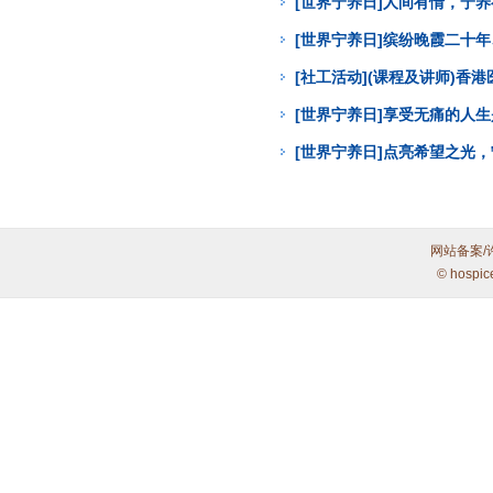
[世界宁养日]人间有情，宁
[世界宁养日]缤纷晚霞二十年
[社工活动](课程及讲师)
[世界宁养日]享受无痛的人
[世界宁养日]点亮希望之光
网站备案/
© hospic