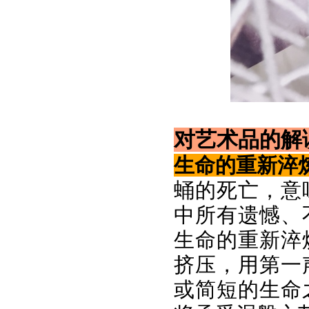
对艺术品的解
生命的重新淬
蛹的死亡，意
中所有遗憾、
生命的重新淬
挤压，用第一
或简短的生命