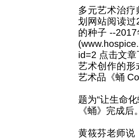
多元艺术治疗
划网站阅读过2
的种子 --2
(www.hospice
id=2
点击文章
艺术创作的形
艺术品《蛹 Co
题为“让生命
《蛹》完成后
黄筱芬老师说