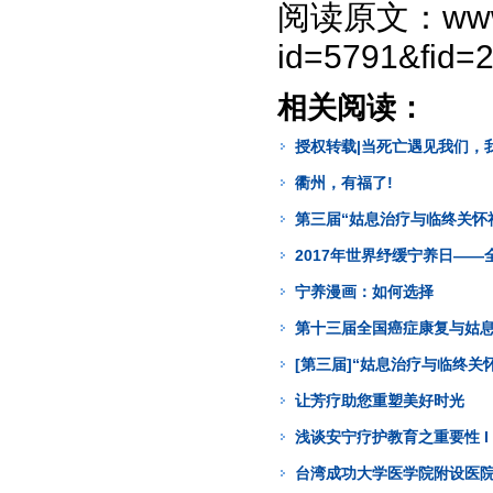
阅读原文：www.ho
id=5791&fid=
相关阅读：
授权转载|当死亡遇见我们，我
衢州，有福了!
第三届“姑息治疗与临终关怀
2017年世界纾缓宁养日—
宁养漫画：如何选择
第十三届全国癌症康复与姑
[第三届]“姑息治疗与临终
让芳疗助您重塑美好时光
浅谈安宁疗护教育之重要性 I 
台湾成功大学医学院附设医