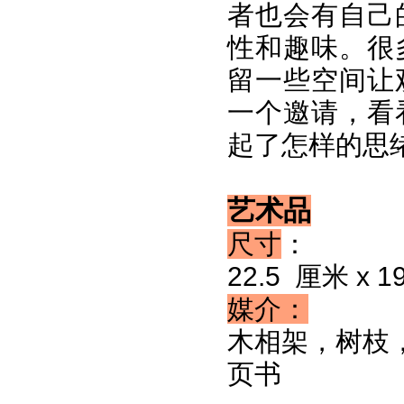
者也会有自己
性和趣味。很
留一些空间让
一个邀请，看
起了怎样的思绪
艺术品
尺寸
：
22.5 厘米 x 1
媒介：
木相架，树枝
页书