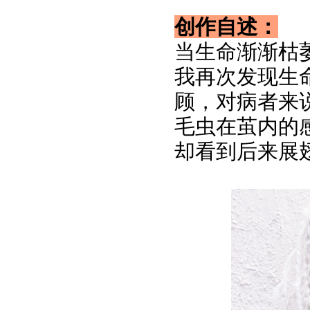
创作自述：
当生命渐渐枯
我再次发现生
顾，对病者来
毛虫在茧内的
却看到后来展