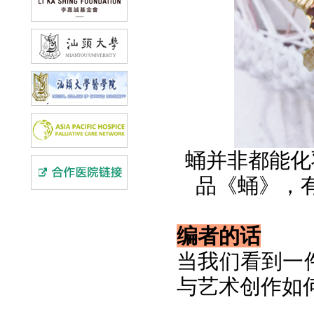
蛹并非都能化
品《蛹》，
编者的话
当我们看到一
与艺术创作如