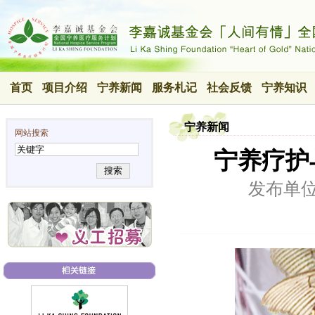
首页
项目介绍
宁养新闻
服务札记
社会反馈
宁养知识
宁养新闻
网站搜索
宁养疗护
搜索
发布单