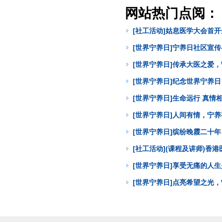
网站热门点阅：
[社工活动]姑息医学大会首
[世界宁养日]宁养日社区宣
[世界宁养日]传承大医之爱
[世界宁养日]纪念世界宁养
[世界宁养日]生命远行 真
[世界宁养日]人间有情，宁
[世界宁养日]缤纷晚霞二十年
[社工活动](课程及讲师)
[世界宁养日]享受无痛的人
[世界宁养日]点亮希望之光