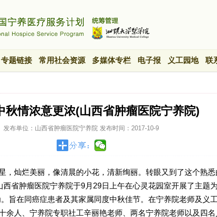
专题链接
常用社会资源
多媒体专栏
电子报
义工园地
联
]中秋情浓意更浓(山西省肿瘤医院宁养院)
发布单位：山西省肿瘤医院宁养院
发布时间：
2017-10-9
，灿烂美丽，像清晨的小花，清新绚丽。转眼又到了这个熟悉
山西省肿瘤医院宁养院于9月29日上午在心灵花园室开展了主题为“
动。旨在同癌症患者及其家属同度中秋佳节。在宁养院老师及义
十余人、宁养院专职社工辛丽艳老师、两名宁养院老师以及四名