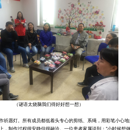
（谜语太烧脑我们得好好想一想）
祈愿灯。所有成员都低着头专心的剪纸、系绳，用彩笔小心地
上，制作过程很安静但很融洽。一位患者家属说到：“小时候想