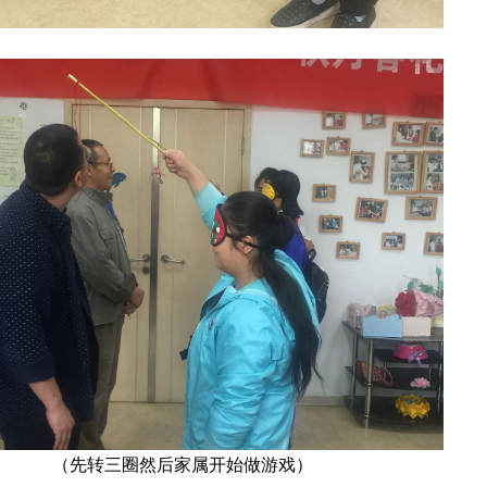
（先转三圈然后家属开始做游戏）