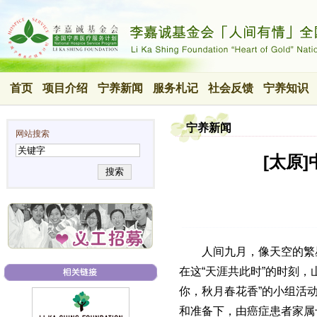
首页
项目介绍
宁养新闻
服务札记
社会反馈
宁养知识
宁养新闻
网站搜索
[太原
搜索
人间九月，像天空的繁星
在这“天涯共此时”的时刻，
你，秋月春花香”的小组活
和准备下，由癌症患者家属