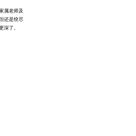
家属老师及
但还是绞尽
更深了。