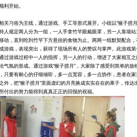
顺利开始。
习俗为主线，通过游戏、手工等形式展开。小组以“猴子捞月
持人规定两人分为一组，一人手拿竹竿眼戴眼罩，另一人靠墙站
移动，直到吃到竹竿下方悬挂的食物为止。两两一组默契配合，
成游戏，表现突出，获得了现场所有人的赞叹与掌声。此游戏第
通过游戏过程中一人的指挥，另一人的行动，增进了大家相互之
洽气氛的形成。通过游戏“猴子捞月”，大家除了感受到简单的放
，只要有耐心的仔细倾听，多一点宽容，多一点协作，患者在家
之外，把“猴子捞月”里面虚幻的月亮换成实实在在的果子，传达
所付出的努力能得到真真正正的回报的祝福。