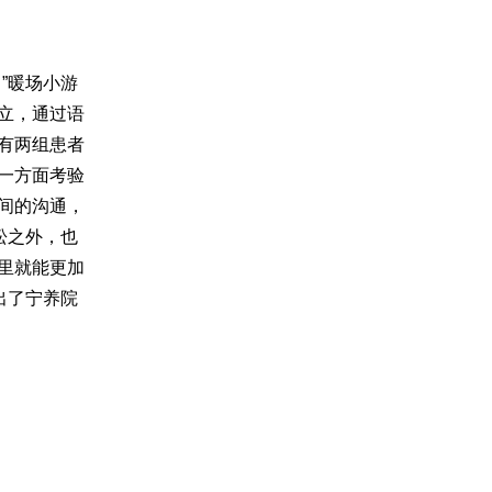
”暖场小游
立，通过语
有两组患者
一方面考验
间的沟通，
松之外，也
里就能更加
出了宁养院