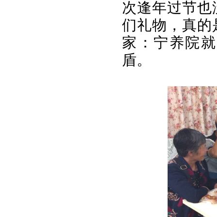
次逢年过节也
们礼物，真的
家：宁养院就
盾。