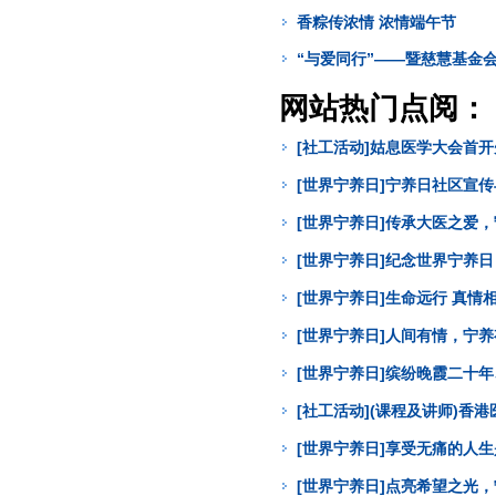
香粽传浓情 浓情端午节
“与爱同行”——暨慈慧基金
网站热门点阅：
[社工活动]姑息医学大会首
[世界宁养日]宁养日社区宣
[世界宁养日]传承大医之爱
[世界宁养日]纪念世界宁养
[世界宁养日]生命远行 真
[世界宁养日]人间有情，宁
[世界宁养日]缤纷晚霞二十年
[社工活动](课程及讲师)
[世界宁养日]享受无痛的人
[世界宁养日]点亮希望之光