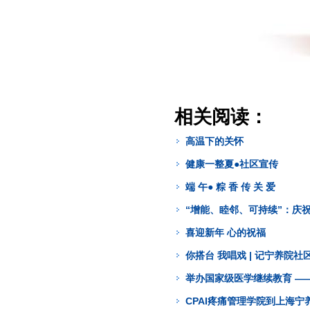
相关阅读：
高温下的关怀
健康一整夏●社区宣传
端 午● 粽 香 传 关 爱
“增能、睦邻、可持续”：庆
喜迎新年 心的祝福
你搭台 我唱戏 | 记宁养院社
举办国家级医学继续教育 —
CPAI疼痛管理学院到上海宁