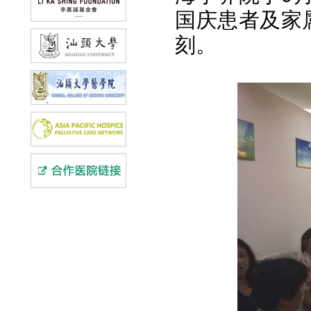
国庆患者及家
刻。