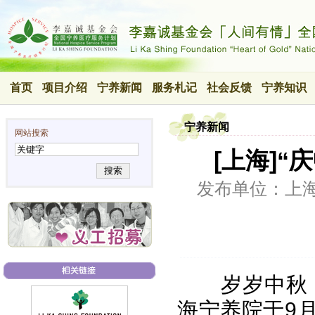
首页
项目介绍
宁养新闻
服务札记
社会反馈
宁养知识
宁养新闻
网站搜索
[上海]
搜索
发布单位：上
岁岁中秋
海宁养院于9月