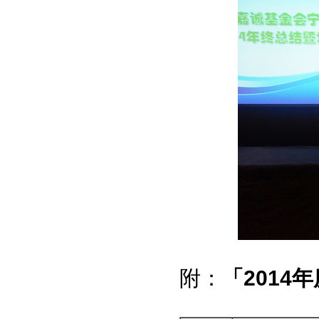
附：
「2014