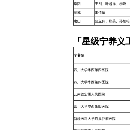
阜阳
王刚、叶超祥、柳璐
聊城
姬倩倩
唐山
曹立伟、邢英、孙柏松
「星级宁养义
宁养院
四川大学华西第四医院
四川大学华西第四医院
云南德宏州人民医院
四川大学华西第四医院
新疆医科大学附属肿瘤医院