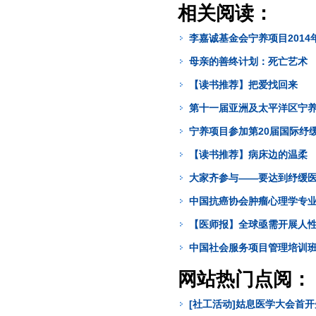
相关阅读：
李嘉诚基金会宁养项目201
母亲的善终计划：死亡艺术
【读书推荐】把爱找回来
第十一届亚洲及太平洋区宁养疗护会议（
宁养项目参加第20届国际纾
【读书推荐】病床边的温柔
大家齐参与——要达到纾缓
中国抗癌协会肿瘤心理学专业
【医师报】全球亟需开展人
中国社会服务项目管理培训班
网站热门点阅：
[社工活动]姑息医学大会首