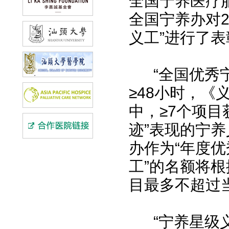
全国宁养医疗服
全国宁养办对2
义工”进行了表
“全国优秀宁
≥48小时，
中，≥7个项目
迹”表现的宁
办作为“年度优
工”的名额将
目最多不超过
“宁养星级义