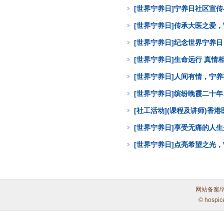
[世界宁养日]宁养日社区宣
[世界宁养日]传承大医之爱
[世界宁养日]纪念世界宁养
[世界宁养日]生命远行 真
[世界宁养日]人间有情，宁
[世界宁养日]缤纷晚霞二十年
[社工活动](课程及讲师)
[世界宁养日]享受无痛的人
[世界宁养日]点亮希望之光
网站备案/
© hospic