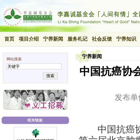
首页
项目介绍
宁养新闻
服务札记
社会反馈
宁养知识
宁养新闻
网站搜索
中国抗癌协会
搜索
发布单
中国抗癌协