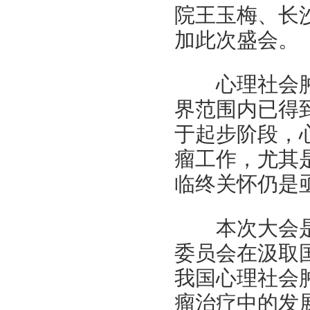
院
王玉梅、
长
加此次盛会。
心理社会肿瘤
界范围内已得
于起步阶段，
瘤工作，尤其
临终关怀仍是
本次大会是
委员会在汲取
我国心理社会
瘤治疗中的发