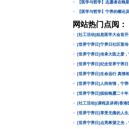
【医学与哲学】志愿者在晚
【医学与哲学】宁养的概论
网站热门点阅：
[社工活动]姑息医学大会首
[世界宁养日]宁养日社区宣
[世界宁养日]传承大医之爱
[世界宁养日]纪念世界宁养
[世界宁养日]生命远行 真
[世界宁养日]人间有情，宁
[世界宁养日]缤纷晚霞二十年
[社工活动](课程及讲师)
[世界宁养日]享受无痛的人
[世界宁养日]点亮希望之光