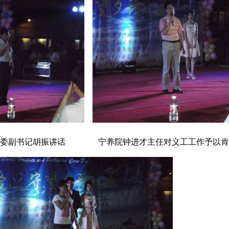
团委副书记胡振讲话 宁养院钟进才主任对义工工作予以肯