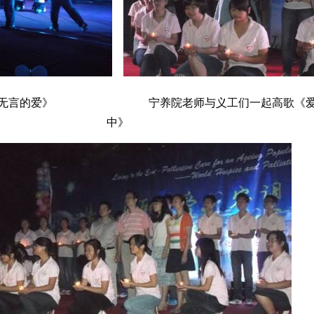
爱》 宁养院老师与义工们一起高歌《爱因
中》