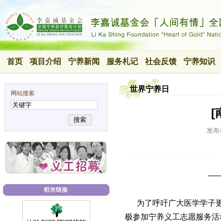
首页
项目介绍
宁养新闻
服务札记
社会反馈
宁养知识
世界宁养日
网站搜索
搜索
发布
—
为了呼吁广大医学学子更
极参加宁养义工志愿服务活动