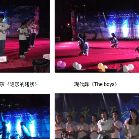
表演《隐形的翅膀》 现代舞《The boys》