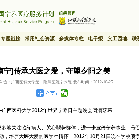
专题链接
常用社会资源
多媒体专栏
电子报
义工园地
联
[南宁]传承大医之爱，守望夕阳之美
单位：广西医科大学第一附属医院宁养院
发布时间：
2012-10-25
—广西医科大学2012年世界宁养日主题晚会圆满落幕
多地关注临终病人、关心弱势群体，进一步宣传宁养事业，号
，培养大医大爱的医学生情怀，2012年10月21日晚在学校喷