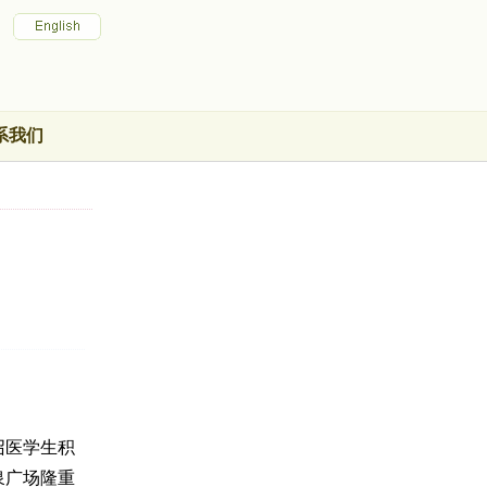
系我们
召医学生积
泉广场隆重