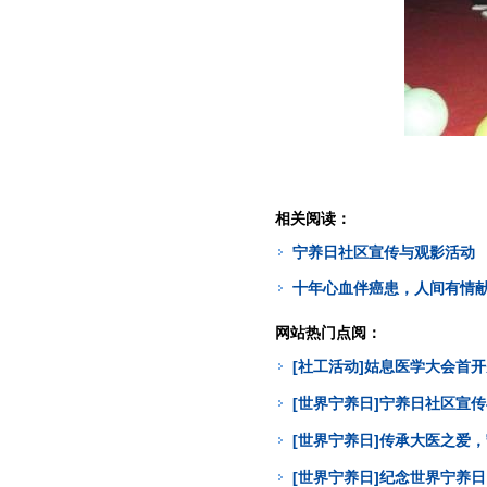
相关阅读：
宁养日社区宣传与观影活动
十年心血伴癌患，人间有情
网站热门点阅：
[社工活动]姑息医学大会首
[世界宁养日]宁养日社区宣
[世界宁养日]传承大医之爱
[世界宁养日]纪念世界宁养