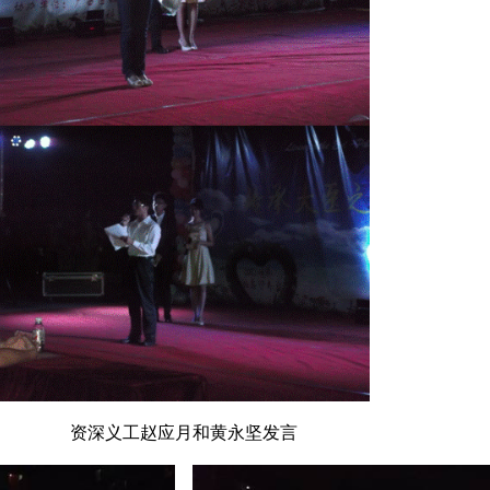
资深义工赵应月和黄永坚发言