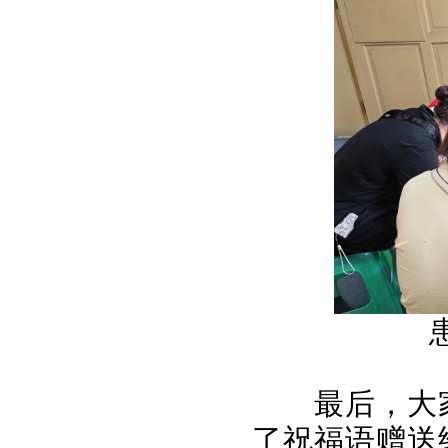
最后，大
了祝福语赠送