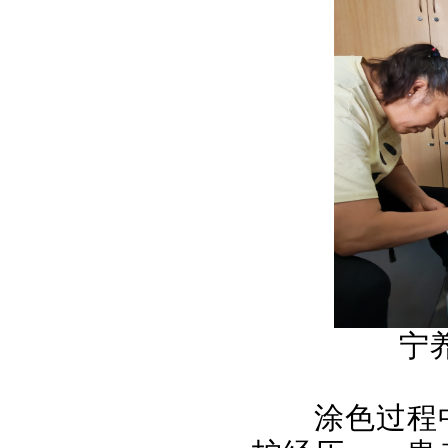
宁
涂色过程