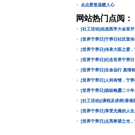
点点爱意温暖人心
网站热门点阅：
[社工活动]姑息医学大会首
[世界宁养日]宁养日社区宣
[世界宁养日]传承大医之爱
[世界宁养日]纪念世界宁养
[世界宁养日]生命远行 真
[世界宁养日]人间有情，宁
[世界宁养日]缤纷晚霞二十年
[社工活动](课程及讲师)
[世界宁养日]享受无痛的人
[世界宁养日]点亮希望之光