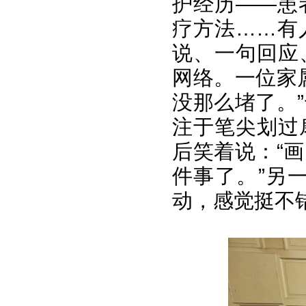
护经历——患
疗方法……有
说、一句回应
网络。一位家
没那么堵了。
注于笔尖划过
后笑着说：“
件事了。”另
动，感觉挺不