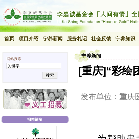
首页
项目介绍
宁养新闻
服务札记
社会反馈
宁养知识
宁养新闻
网站搜索
[重庆]“彩
搜索
发布单位：重庆
为帮助患