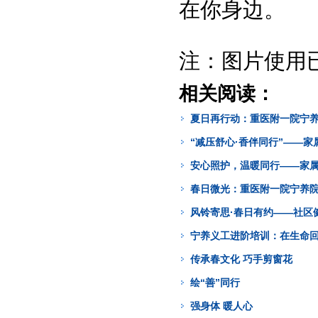
在你身边。
注：图片使用
相关阅读：
夏日再行动：重医附一院宁
“减压舒心·香伴同行”——
安心照护，温暖同行——家
春日微光：重医附一院宁养
风铃寄思·春日有约——社区
宁养义工进阶培训：在生命
传承春文化 巧手剪窗花
绘“善”同行
强身体 暖人心