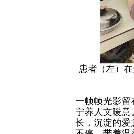
患者（左）在
一帧帧光影留
宁养人文暖意
长，沉淀的爱
不停，带着温