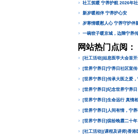
社工筑暖 宁养护航 2026
新岁暖相伴 宁养护心安
岁寒情暖慰人心 宁养守护伴
一碗饺子暖京城，边陲宁养
网站热门点阅：
[社工活动]姑息医学大会首
[世界宁养日]宁养日社区宣
[世界宁养日]传承大医之爱
[世界宁养日]纪念世界宁养
[世界宁养日]生命远行 真
[世界宁养日]人间有情，宁
[世界宁养日]缤纷晚霞二十年
[社工活动](课程及讲师)