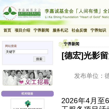
首页
项目介绍
宁养新闻
服务札记
社会反馈
宁养知识
宁养新闻
网站搜索
[德宏]光影
搜索
发布单位：
2026年4月至