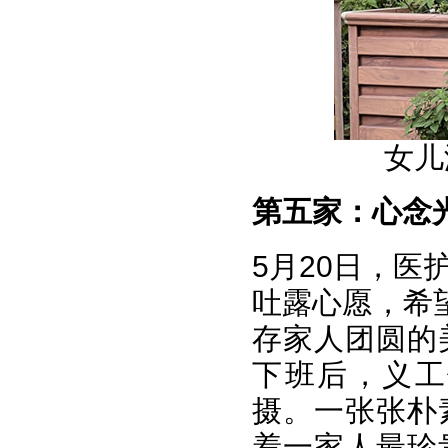
女儿
第五家：
心念
5月20日，
吐露心愿，希
存家人团圆的
下班后，义工
摄。一张张朴
着一家人最珍