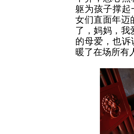
躯为孩子撑起
女们直面年迈
了，妈妈，我
的母爱，也诉
暖了在场所有