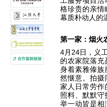
工服务项目活
格珍贵的亲情
幕质朴动人的
第一家：
烟火
4月24日，
的农家院落充
身着素雅傣族
然惬意。拍摄
家人日常劳作
照料、默默守
举一动皆是相