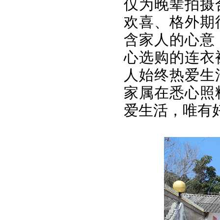
仅为晚辈拍摄
欢喜、格外期
含家人的心意
心选购的连衣
人始终热爱生
家属在悉心照
爱生活，唯有