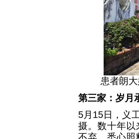
患者朗大
第三家：
岁月
5月15日，
摄。数十年以
不弃，悉心照