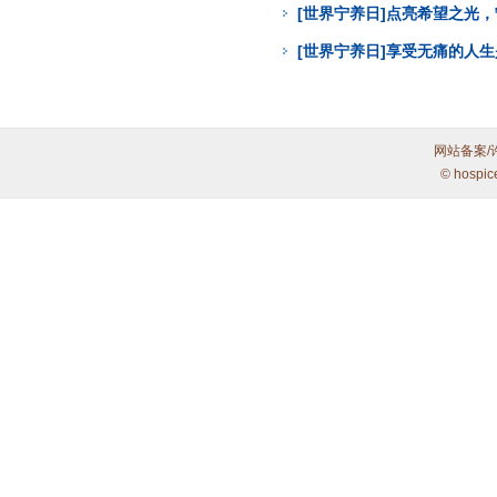
[世界宁养日]点亮希望之光
[世界宁养日]享受无痛的人
网站备案/
© hospic