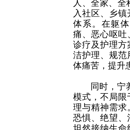
人、全家、全
入社区、乡镇
体系。在躯体
痛、恶心呕吐
诊疗及护理方
洁护理、规范
体痛苦，提升
同时，宁
模式，不局限
理与精神需求
恐惧、绝望、
坦然接纳生命