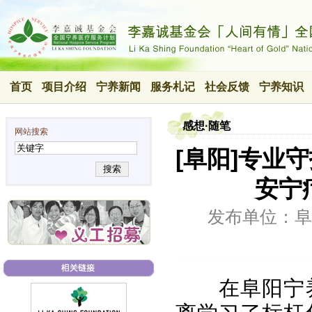
首页
项目介绍
宁养新闻
服务札记
社会反馈
宁养知识
感想·随笔
网站搜索
[阜阳]专业
搜索
安宁
发布单位：阜
在阜阳宁