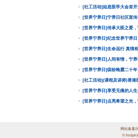
[社工活动]姑息医学大会首
[世界宁养日]宁养日社区宣
[世界宁养日]传承大医之爱
[世界宁养日]纪念世界宁养
[世界宁养日]生命远行 真
[世界宁养日]人间有情，宁
[世界宁养日]缤纷晚霞二十年
[社工活动](课程及讲师)
[世界宁养日]享受无痛的人
[世界宁养日]点亮希望之光
网站备案/
© hospic