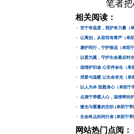
笔者把
相关阅读：
安宁有温度，照护有力量（阜
让离别，从容而有尊严（阜阳
康护同行，宁护致远（阜阳宁
以爱为翼，守护生命最后时光
温情护归途 心安伴余生（阜
用爱与温暖 让生命有光（阜
以人为本 抚慰身心（阜阳宁
点滴宁养暖人心，温情帮扶护病
微光与重量的交织 (阜阳宁养
生命终点的同行者 (阜阳宁养
网站热门点阅：