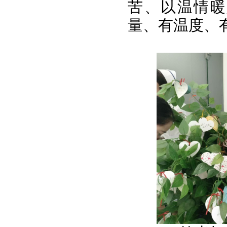
苦、以温情暖
量、有温度、