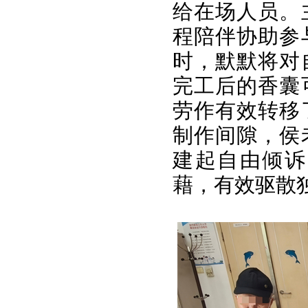
给在场人员。
程陪伴协助参
时，默默将对
完工后的香囊
劳作有效转移
制作间隙，侯
建起自由倾诉
藉，有效驱散