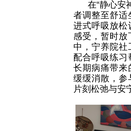
在“静心安
者调整至舒适
进式呼吸放松
感受，暂时放
中，宁养院社
配合呼吸练习
长期病痛带来
缓缓消散，参
片刻松弛与安