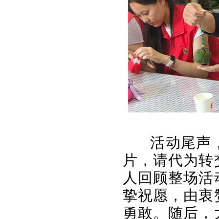
活动尾声
片，请代为转
人回顾整场活
挚祝愿，由衷
勇敢。随后，