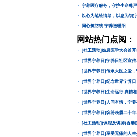
宁养医疗服务，守护生命尊
以心为笔绘情绪，以息为钥
同心筑防线 宁养送暖阳
网站热门点阅：
[社工活动]姑息医学大会首
[世界宁养日]宁养日社区宣
[世界宁养日]传承大医之爱
[世界宁养日]纪念世界宁养
[世界宁养日]生命远行 真
[世界宁养日]人间有情，宁
[世界宁养日]缤纷晚霞二十年
[社工活动](课程及讲师)
[世界宁养日]享受无痛的人