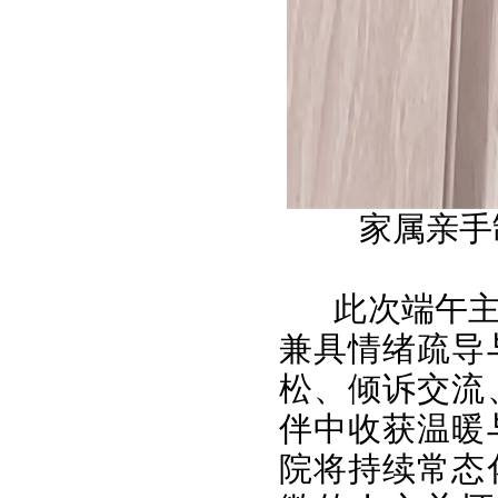
家属亲手
此次端午
兼具情绪疏导
松、倾诉交流
伴中收获温暖
院将持续常态