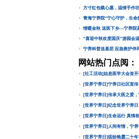
方寸红包载心愿，温情手作
青海宁养院“宁心守护，生命
情暖金秋 送医下乡---宁养
“喜迎中秋欢度国庆”游园会
宁养科普送基层 应急救护伴同行
网站热门点阅：
[社工活动]姑息医学大会首
[世界宁养日]宁养日社区宣
[世界宁养日]传承大医之爱
[世界宁养日]纪念世界宁养
[世界宁养日]生命远行 真
[世界宁养日]人间有情，宁
[世界宁养日]缤纷晚霞二十年