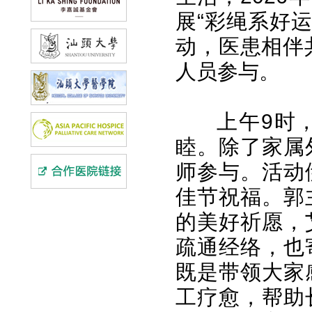
展“彩绳系好
动，医患相伴
人员参与。
上午9时
睦。除了家属
师参与。活动
佳节祝福。郭
的美好祈愿，
疏通经络，也
既是带领大家
工疗愈，帮助