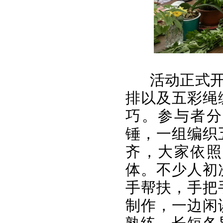
活动正式
排以及五彩绳
巧。参与者分
锤，一组编织
齐，大家依照
体。不少人初
手帮扶，手把
制作，一边闲