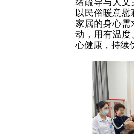
绪疏导与人文
以民俗暖意慰
家属的身心需
动，用有温度
心健康，持续