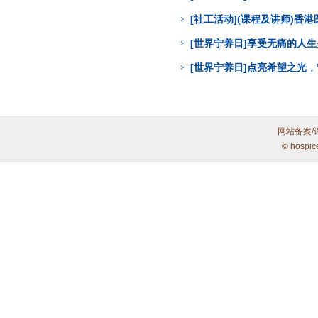
[社工活动](课程及讲师)
[世界宁养日]享受无痛的人
[世界宁养日]点亮希望之光
网站备案/
© hospic