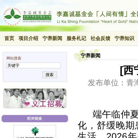
首页
项目介绍
宁养新闻
服务札记
社会反馈
宁养知识
宁养新闻
网站搜索
[西
搜索
发布单位：青
端午临仲
化，舒缓晚期
生活，2026