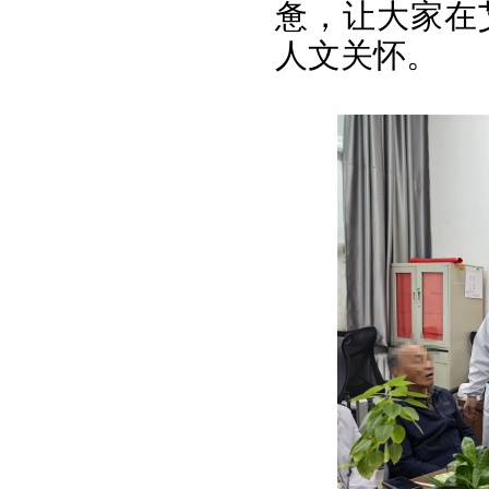
惫，让大家在
人文关怀。