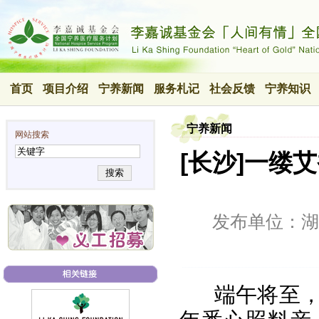
首页
项目介绍
宁养新闻
服务札记
社会反馈
宁养知识
宁养新闻
网站搜索
[长沙]一缕
搜索
发布单位：湖
端午将至