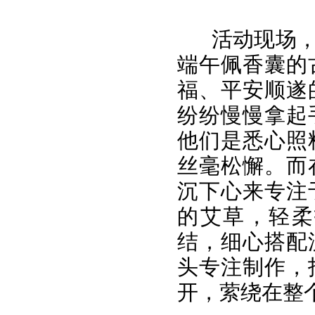
活动现场
端午佩香囊的
福、平安顺遂
纷纷慢慢拿起
他们是悉心照
丝毫松懈。而
沉下心来专注
的艾草，轻柔
结，细心搭配
头专注制作，
开，萦绕在整