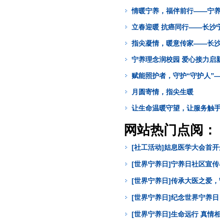
情暖宁养，福伴前行——宁
立春迎暖 抗癌同行——长沙
指尖凝情，暖意传家——长
宁养理念润校园 爱心接力启
赋能照护者，守护“守护人”
月圆寄情，指尖生暖
让生命温暖守望，让服务触
网站热门点阅：
[社工活动]姑息医学大会首
[世界宁养日]宁养日社区宣
[世界宁养日]传承大医之爱
[世界宁养日]纪念世界宁养
[世界宁养日]生命远行 真