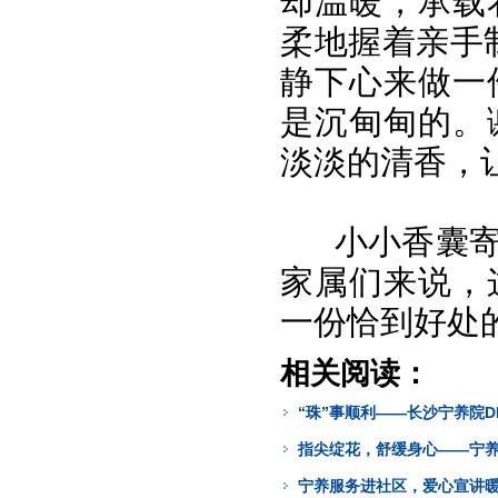
却温暖，承载
柔地握着亲手
静下心来做一
是沉甸甸的。
淡淡的清香，
小小香囊
家属们来说，
一份恰到好处
相关阅读：
“珠”事顺利——长沙宁养院D
指尖绽花，舒缓身心——宁
宁养服务进社区，爱心宣讲