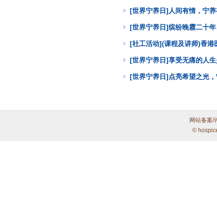
[世界宁养日]人间有情，宁
[世界宁养日]缤纷晚霞二十年
[社工活动](课程及讲师)
[世界宁养日]享受无痛的人
[世界宁养日]点亮希望之光
网站备案/
© hospic