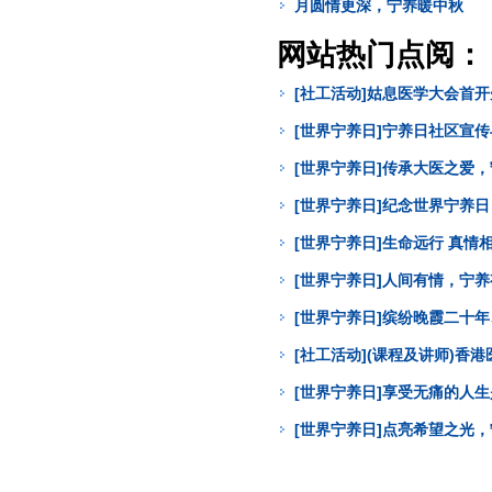
月圆情更深，宁养暖中秋
网站热门点阅：
[社工活动]姑息医学大会首
[世界宁养日]宁养日社区宣
[世界宁养日]传承大医之爱
[世界宁养日]纪念世界宁养
[世界宁养日]生命远行 真
[世界宁养日]人间有情，宁
[世界宁养日]缤纷晚霞二十年
[社工活动](课程及讲师)
[世界宁养日]享受无痛的人
[世界宁养日]点亮希望之光