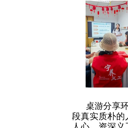
桌游分享
段真实质朴的
人心。资深义