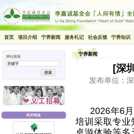
首页
项目介绍
宁养新闻
服务札记
社会反馈
宁养知识
宁养新闻
网站搜索
[深
搜索
发布单位：深
2026年
培训采取专业
桌游体验等多