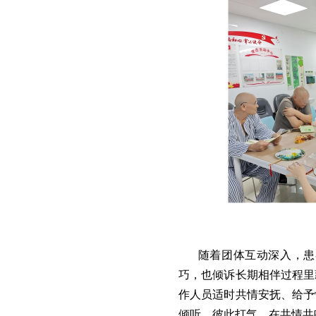
随着团体互动深入，患
巧，也倾诉长期相伴过程里
作人员适时共情安抚、给予
倾听、彼此打气，在共情共