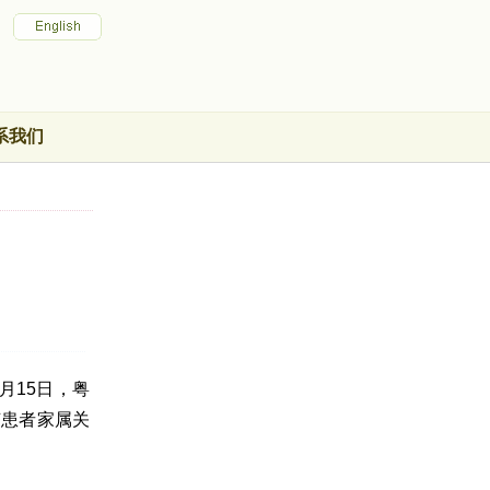
系我们
月15日，粤
节患者家属关