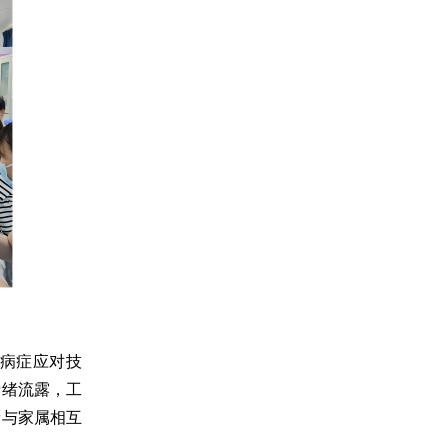
病症应对技
情绪流露，工
者与家属相互