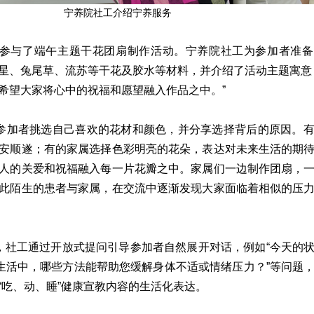
宁养院社工介绍宁养服务
参与了端午主题干花团扇制作活动。宁养院社工为参加者准备
星、兔尾草、流苏等干花及胶水等材料，并介绍了活动主题寓意
希望大家将心中的祝福和愿望融入作品之中。”
参加者挑选自己喜欢的花材和颜色，并分享选择背后的原因。
安顺遂；有的家属选择色彩明亮的花朵，表达对未来生活的期
人的关爱和祝福融入每一片花瓣之中。家属们一边制作团扇，
此陌生的患者与家属，在交流中逐渐发现大家面临着相似的压
，社工通过开放式提问引导参加者自然展开对话，例如“今天的
常生活中，哪些方法能帮助您缓解身体不适或情绪压力？”等问题
“吃、动、睡”健康宣教内容的生活化表达。