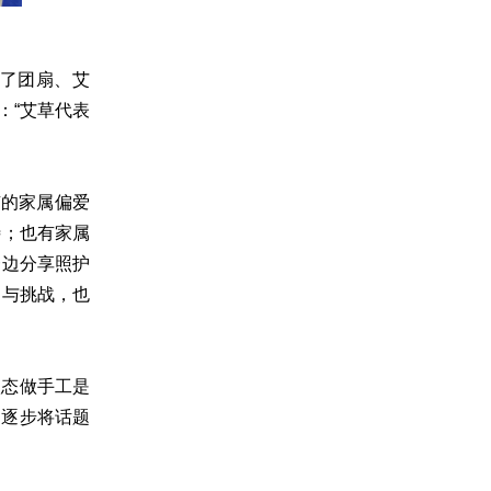
了团扇、艾
：“艾草代表
有的家属偏爱
待；也有家属
一边分享照护
力与挑战，也
状态做手工是
，逐步将话题