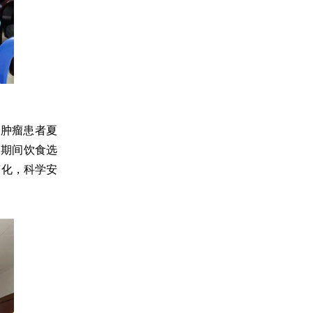
合肿瘤患者夏
日期间饮食选
变化，科学安