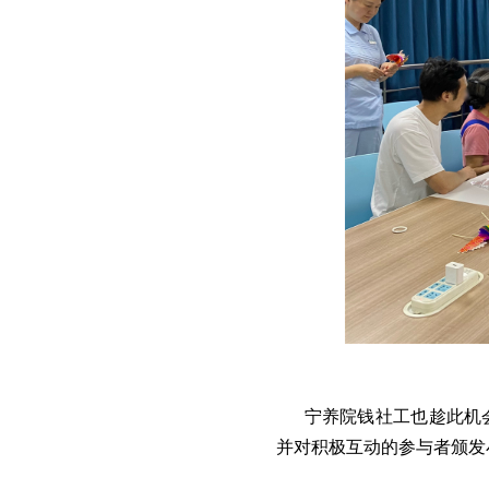
宁养院钱社工也趁此机
并对积极互动的参与者颁发