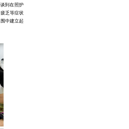
属谈到在照护
、疲乏等症状
氛围中建立起