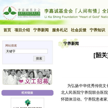
首页
项目介绍
宁养新闻
服务札记
社会反馈
宁养知识
宁养新闻
网站搜索
[韶关
搜索
为弘扬中华优秀传统文化
北人民医院宁养院联合医院胸
怀团体活动。宁养院患者家