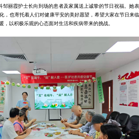
科邹丽霞护士长向到场的患者及家属送上诚挚的节日祝福。她
化，也寄托着人们对健康平安的美好愿望，希望大家在节日来
暖，以积极乐观的心态面对生活和疾病带来的挑战。