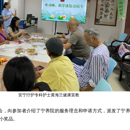
安宁疗护专科护士黄海兰健康宣教
会，向参加者介绍了宁养院的服务理念和申请方式，派发了宁
小奖品。