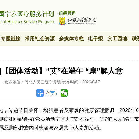
专题链接
常用社会资源
多媒体专栏
电子报
义工园地
联
]【团体活动】“艾”在端午 “扇”解人意
发布单位：粤北人民医院宁养院
发布时间：
2026-6-17
，传递节日关怀，增强患者及家属的健康管理意识，2026年6
部肿瘤内科在党员活动室举办“‘艾’在端午，‘扇’解人意”端午
属及胸部肿瘤内科患者与家属共15人参加活动。