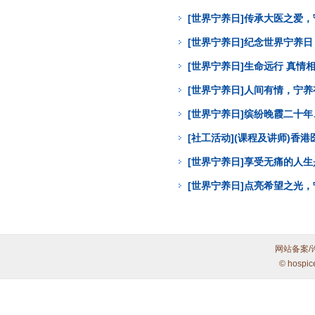
[世界宁养日]传承大医之爱
[世界宁养日]纪念世界宁养
[世界宁养日]生命远行 真
[世界宁养日]人间有情，宁
[世界宁养日]缤纷晚霞二十年
[社工活动](课程及讲师)
[世界宁养日]享受无痛的人
[世界宁养日]点亮希望之光
网站备案/
© hospic