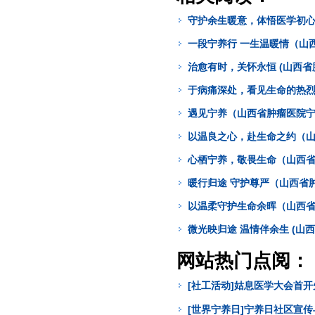
守护余生暖意，体悟医学初心
一段宁养行 一生温暖情（山
治愈有时，关怀永恒 (山西
于病痛深处，看见生命的热烈
遇见宁养（山西省肿瘤医院宁
以温良之心，赴生命之约（山
心栖宁养，敬畏生命（山西省
暖行归途 守护尊严（山西省
以温柔守护生命余晖（山西省
微光映归途 温情伴余生 (山
网站热门点阅：
[社工活动]姑息医学大会首
[世界宁养日]宁养日社区宣