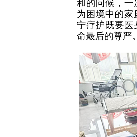
和的问候，一
为困境中的家
宁疗护既要医
命最后的尊严