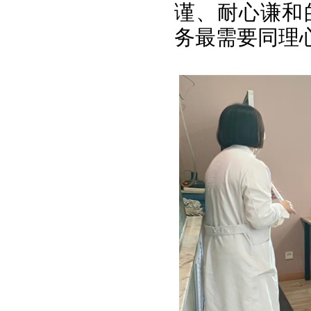
谨、耐心谦和
务最需要同理