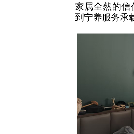
家属全然的信
到宁养服务承