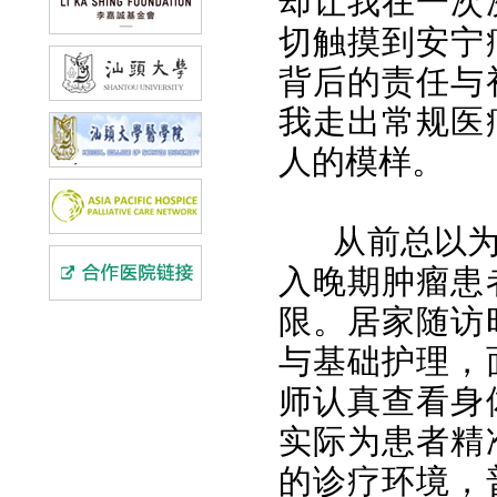
却让我在一次
切触摸到安宁
背后的责任与
我走出常规医
人的模样。
从前总以
入晚期肿瘤患
限。居家随访
与基础护理，
师认真查看身
实际为患者精
的诊疗环境，