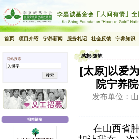
首页
项目介绍
宁养新闻
服务札记
社会反馈
宁养知识
感想·随笔
网站搜索
[太原]以
搜索
院宁养院
发布单位：山
在山西省