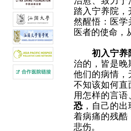
治愈、致力于
踏入宁养院，
然醒悟：医学
医者的使命，
初入宁养
治的，皆是晚
他们的病情，
不知该如何直
用怎样的言语
恐
，自己的出
着病痛的残酷
悲伤。