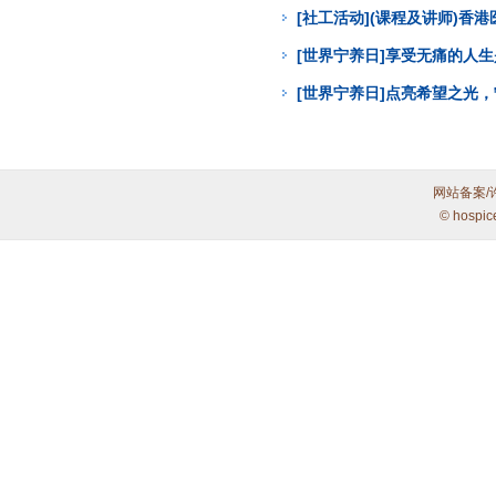
[社工活动](课程及讲师)
[世界宁养日]享受无痛的人
[世界宁养日]点亮希望之光
网站备案/
© hospic