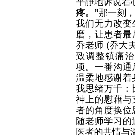
平静地诉说着
疼。”
那一刻
我们无力改变
磨，让患者最
乔老师 (乔大
致调整镇痛治
项。一番沟通
温柔地感谢着
我思绪万千：
神上的慰藉与
者的角度换位
随老师学习的
医者的共情与