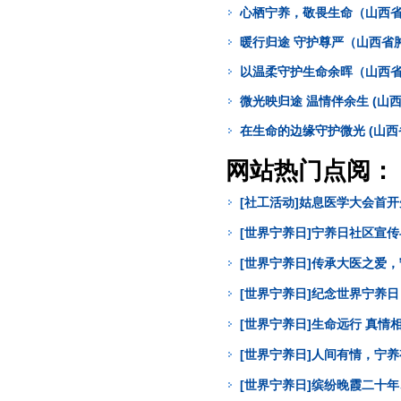
心栖宁养，敬畏生命（山西省
暖行归途 守护尊严（山西省
以温柔守护生命余晖（山西省
微光映归途 温情伴余生 (山
在生命的边缘守护微光 (山
网站热门点阅：
[社工活动]姑息医学大会首
[世界宁养日]宁养日社区宣
[世界宁养日]传承大医之爱
[世界宁养日]纪念世界宁养
[世界宁养日]生命远行 真
[世界宁养日]人间有情，宁
[世界宁养日]缤纷晚霞二十年