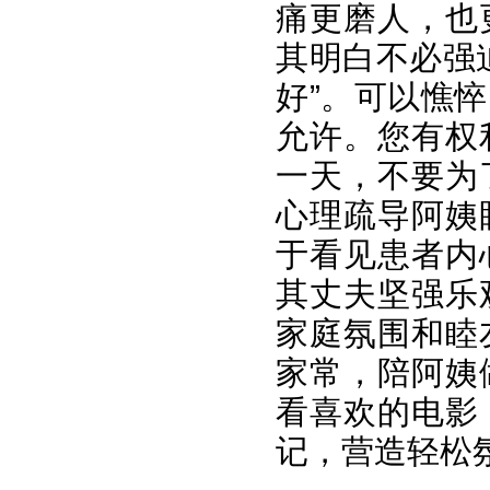
痛更磨人，也
其明白不必强
好”。可以憔
允许。您有权
一天，不要为
心理疏导阿姨
于看见患者内
其丈夫坚强乐
家庭氛围和睦
家常，陪阿姨
看喜欢的电影
记，营造轻松