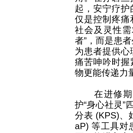
起，安宁疗护
仅是控制疼痛
社会及灵性需
者”，而是患者
为患者提供心
痛苦呻吟时握
物更能传递力
在进修期
护“身心社灵
分表 (KPS)
aP) 等工