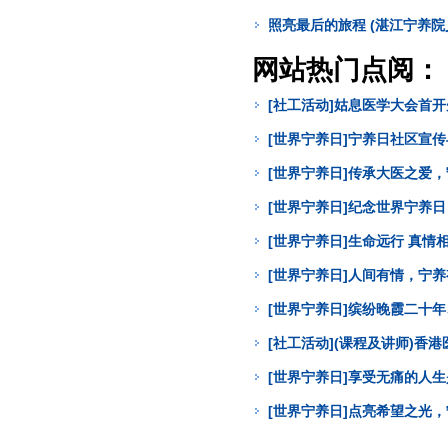
照亮最后的旅程 (湛江宁养院
网站热门点阅：
[社工活动]姑息医学大会首
[世界宁养日]宁养日社区宣
[世界宁养日]传承大医之爱
[世界宁养日]纪念世界宁养
[世界宁养日]生命远行 真
[世界宁养日]人间有情，宁
[世界宁养日]缤纷晚霞二十年
[社工活动](课程及讲师)
[世界宁养日]享受无痛的人
[世界宁养日]点亮希望之光