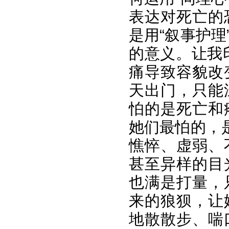
表达对死亡的
是用“叙事护
的意义。让我
痛导致容貌改
天出门，只能
怕的是死亡和
她们最怕的，
憔悴、虚弱、
甚至异样的目
也满是打量，
来的狼狈，让
地散散步、喘