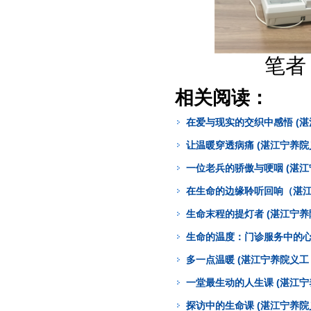
笔者
相关阅读：
在爱与现实的交织中感悟 (湛
让温暖穿透病痛 (湛江宁养院
一位老兵的骄傲与哽咽 (湛江
在生命的边缘聆听回响（湛江
生命末程的提灯者 (湛江宁养
生命的温度：门诊服务中的心
多一点温暖 (湛江宁养院义工
一堂最生动的人生课 (湛江宁
探访中的生命课 (湛江宁养院