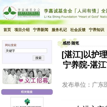
首页
项目介绍
宁养新闻
服务札记
社会反馈
宁养知识
感想·随笔
网站搜索
[湛江]以
搜索
宁养院-湛
发布单位：广东