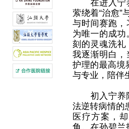
在进入宁
萦绕着“治愈”
与时间赛跑，
为唯一的成功
刻的灵魂洗礼
我逐渐明白，
护理的最高境界
与专业，陪伴
初入宁养
法逆转病情的
医疗方案，却
角。在孙碧兰