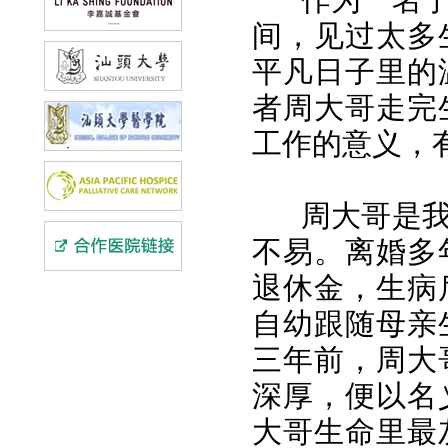
间，见过太多
平凡日子里的
者周大哥走完
工作的意义，
周大哥是
不易。离婚多
退休金，生病
自幼跟随母亲
三年前，周大
深厚，便以名
大哥生命里最