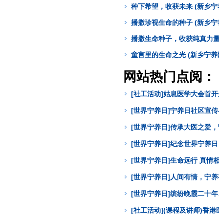
种下希望，收获未来 (新乡宁
播撒珍视生命的种子 (新乡宁
播撒生命种子，收获纯真力量
童言里的生命之光 (新乡宁养
网站热门点阅：
[社工活动]姑息医学大会首
[世界宁养日]宁养日社区宣
[世界宁养日]传承大医之爱
[世界宁养日]纪念世界宁养
[世界宁养日]生命远行 真
[世界宁养日]人间有情，宁
[世界宁养日]缤纷晚霞二十年
[社工活动](课程及讲师)