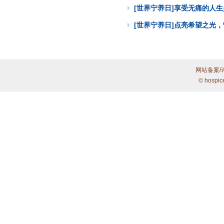
[世界宁养日]享受无痛的人
[世界宁养日]点亮希望之光
网站备案/
© hospic