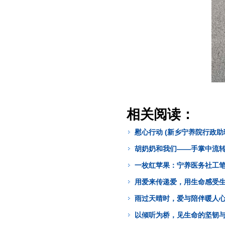
相关阅读：
慰心行动 (新乡宁养院行政助
胡奶奶和我们——手掌中流转
一枚红苹果：宁养医务社工笔
用爱来传递爱，用生命感受生
雨过天晴时，爱与陪伴暖人心
以倾听为桥，见生命的坚韧与回