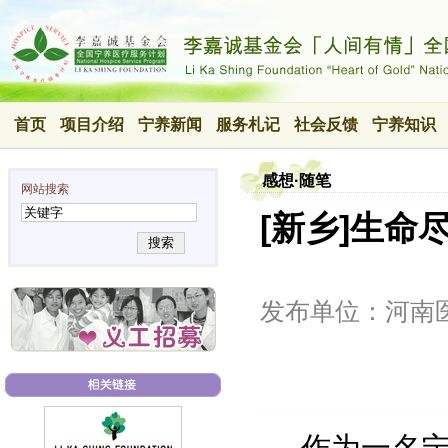
首页
项目介绍
宁养新闻
服务札记
社会反馈
宁养知识
感想·随笔
网站搜索
[新乡]生命
搜索
发布单位：河南
作为一名