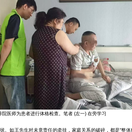
养院医师为患者进行体格检查。笔者 (左一) 在旁学习
状。如王先生对未竟责任的牵挂，家庭关系的破碎，都是“整体