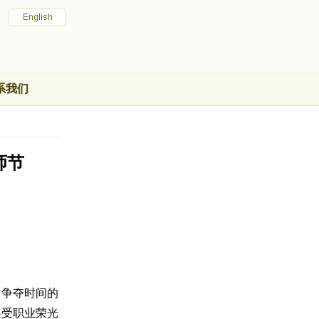
系我们
师节
神争夺时间的
感受职业荣光