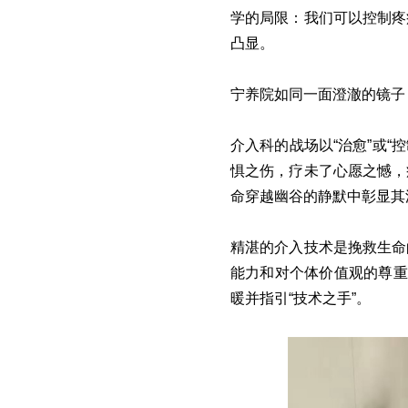
学的局限：我们可以控制疼
凸显。
宁养院如同一面澄澈的镜子
介入科的战场以“治愈”或“
惧之伤，疗未了心愿之憾，
命穿越幽谷的静默中彰显其
精湛的介入技术是挽救生命
能力和对个体价值观的尊重
暖并指引“技术之手”。