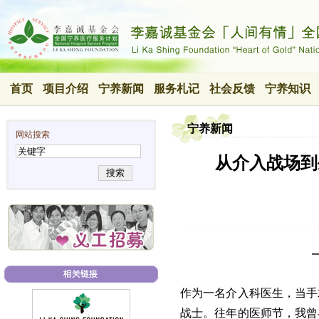
首页
项目介绍
宁养新闻
服务札记
社会反馈
宁养知识
宁养新闻
网站搜索
从介入战场到
搜索
作为一名介入科医生，当手
战士。往年的医师节，我曾