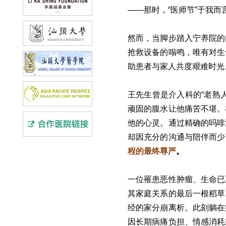
——那时，“医师节”于我
然而，当脚步踏入宁养院的
抢救设备的嗡鸣，唯有对生
助患者与家人共度艰难时光
王先生曾是介入科的“老熟
顽固的腹水让他痛苦不堪。
他的心灵。通过精确的吗啡
却因充分的沟通与陪伴而少
程的最终尊严
。
一位罹患恶性肿瘤、生命已
其家庭关系的最后一根稻草
经的家分崩离析。此刻躺在
因长期病痛负担、情感消耗