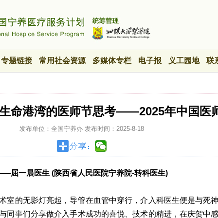
专题链接
常用社会资源
多媒体专栏
电子报
义工园地
联
生命港湾的医师节思考——2025年中国医
发布单位：全国宁养办
发布时间：
2025-8-18
——屈一晨医生 (陕西省人民医院宁养院-转科医生)
术室的无影灯亮起，导管在血管中穿行，介入科医生便是与死
与同事们分享做介入手术成功的喜悦、技术的精进，在庆贺中