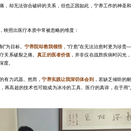
痛，却无法弥合破碎的关系，但也正因如此，宁养工作的神圣
，映照出医疗本质中常被忽略的维度：
控制”为目标。
宁养院却教我领悟
，“疗愈”在无法治愈时更为珍贵
疗关系破裂之痛。
真正的医者价值
，并非仅在战胜疾病时闪光
深度。
的有力武器。然而，
宁养实践让我深切体会到
，若缺乏倾听的
，再高超的技术也可能成为冰冷的工具。医疗的真谛，在于用“