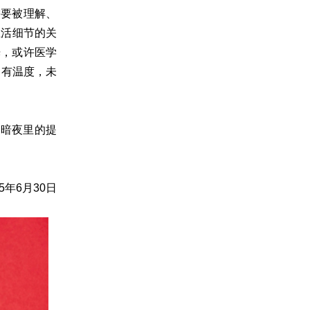
需要被理解、
生活细节的关
光，或许医学
、有温度，未
是暗夜里的提
25年6月30日