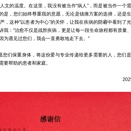
人文的温度。在这里，我没有被当作“病人”，而是被当作一个
感动的是，您们始终尊重我的意愿，无论是镇痛方案的选择，还是
严，这种“以患者为中心”的关怀，让我在疾病的阴霾中看到了
诉我：“治愈不仅是战胜疾病，更是让每一段生命旅程都有质量
因为遇见过您们，我会一直勇敢地走下去。”
愿您们保重身体，将这份爱与专业传递给更多需要的人，您们
需要帮助的患者和家庭。
20