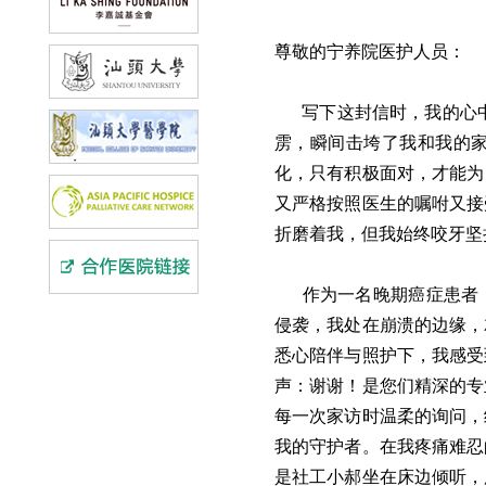
尊敬的宁养院医护人员：
写下这封信时，我的心
雳，瞬间击垮了我和我的
化，只有积极面对，才能为
又严格按照医生的嘱咐又接
折磨着我，但我始终咬牙坚
作为一名晚期癌症患者
侵袭，我处在崩溃的边缘，
悉心陪伴与照护下，我感受
声：谢谢！是您们精深的专
每一次家访时温柔的询问，
我的守护者。在我疼痛难忍
是社工小郝坐在床边倾听，