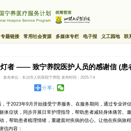
专题链接
常用社会资源
多媒体专栏
电子报
义工园地
联
提灯者 —— 致宁养院医护人员的感谢信 (患
发布单位：长治市人民医院宁养院
发布时间：
2025-7-4
，于2023年9月开始接受宁养服务。在服务期间，通过专业评
躯体症状，同步开展日常护理指导，帮助患者减轻身体痛苦。
动，帮助患者梳理情绪，重建面对疾病的信心。让他在疾病旅
谢信内容：