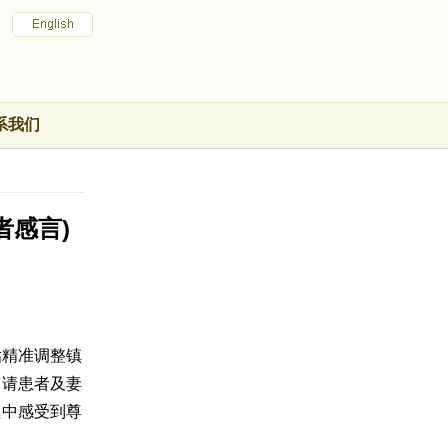
系我们
者感言)
估精准调整镇
邀请患者及妻
程中感受到尊