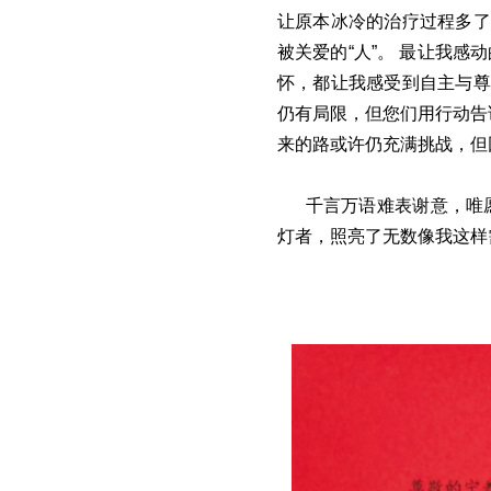
让原本冰冷的治疗过程多了
被关爱的“人”。 最让我
怀，都让我感受到自主与尊
仍有局限，但您们用行动告
来的路或许仍充满挑战，但
千言万语难表谢意，唯
灯者，照亮了无数像我这样